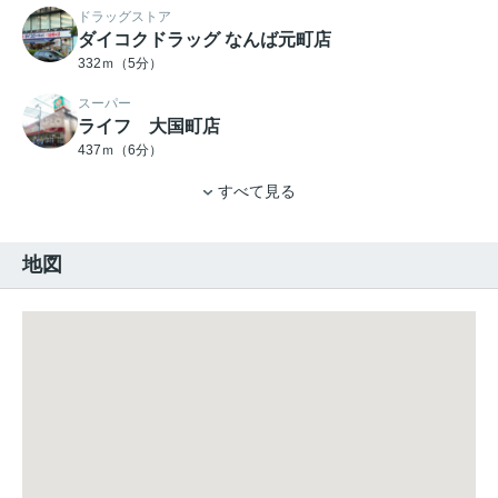
ドラッグストア
ダイコクドラッグ なんば元町店
332ｍ（5分）
スーパー
ライフ 大国町店
437ｍ（6分）
すべて見る
地図