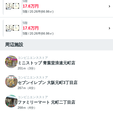
5階
17.6万円
5階 / 20.26坪(66.98㎡)
5階
17.6万円
5階 / 20.26坪(66.98㎡)
周辺施設
コンビニエンスストア
ミニストップ 青葉堂浪速元町店
201ｍ（3分）
コンビニエンスストア
セブンイレブン 大阪元町3丁目店
267ｍ（4分）
コンビニエンスストア
ファミリーマート 元町二丁目店
268ｍ（4分）