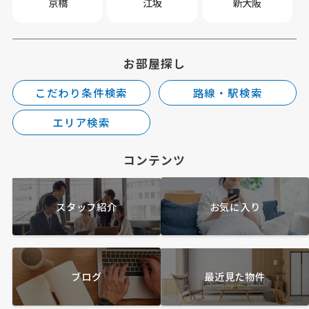
京橋
江坂
新大阪
お部屋探し
こだわり条件検索
路線・駅検索
エリア検索
コンテンツ
スタッフ紹介
お気に入り
ブログ
最近見た物件