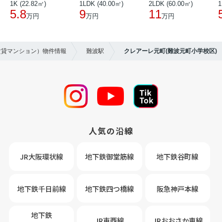
1K (22.82㎡)
1LDK (40.00㎡)
2LDK (60.00㎡)
1
5.8
9
11
万円
万円
万円
賃貸マンション）物件情報
難波駅
クレアーレ元町(難波元町小学校区)
人気の沿線
JR大阪環状線
地下鉄御堂筋線
地下鉄谷町線
地下鉄千日前線
地下鉄四つ橋線
阪急神戸本線
地下鉄
JR東西線
JRおおさか車線