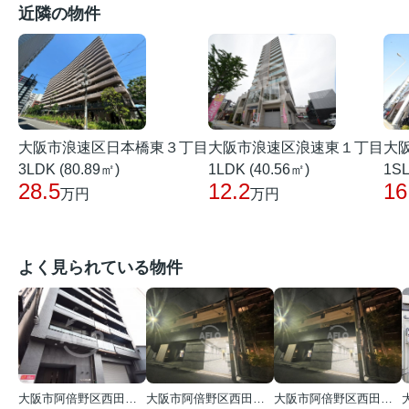
近隣の物件
大阪市浪速区浪速東１丁目
大
大阪市浪速区日本橋東３丁目
1LDK (40.56㎡)
1SL
3LDK (80.89㎡)
12.2
16
28.5
万円
万円
よく見られている物件
大阪市阿倍野区西田辺町１丁目
大阪市阿倍野区西田辺町１丁目
大阪市阿倍野区西田辺町１丁目