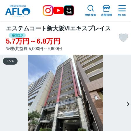
エステムコート新大阪VIエキスプレイス
空室10
5.7万円～6.8万円
管理/共益費 5,000円～9,600円
1
/
24