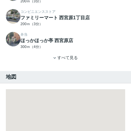
200ｍ（3分）
コンビニエンスストア
ファミリーマート 西宮原1丁目店
200ｍ（3分）
弁当
ほっかほっか亭 西宮原店
300ｍ（4分）
すべて見る
地図