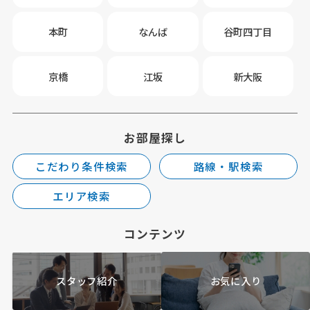
本町
なんば
谷町四丁目
京橋
江坂
新大阪
お部屋探し
こだわり条件検索
路線・駅検索
エリア検索
コンテンツ
スタッフ紹介
お気に入り