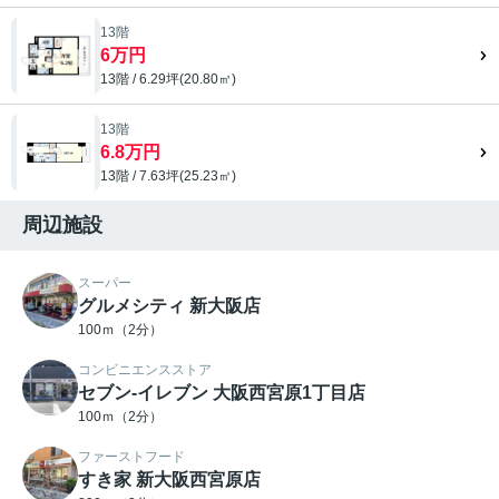
13階
6万円
13階 / 6.29坪(20.80㎡)
13階
6.8万円
13階 / 7.63坪(25.23㎡)
周辺施設
スーパー
グルメシティ 新大阪店
100ｍ（2分）
コンビニエンスストア
セブン-イレブン 大阪西宮原1丁目店
100ｍ（2分）
ファーストフード
すき家 新大阪西宮原店