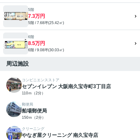
5階
7.3万円
5階 / 7.68坪(25.42㎡)
6階
8.5万円
6階 / 9.08坪(30.03㎡)
周辺施設
コンビニエンスストア
セブンイレブン 大阪南久宝寺町3丁目店
110ｍ（2分）
郵便局
船場郵便局
150ｍ（2分）
クリーニング
やなぎ屋クリーニング 南久宝寺店