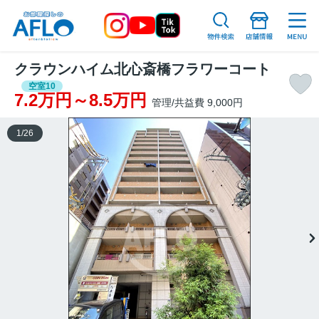
クラウンハイム北心斎橋フラワーコート
空室10
7.2万円～8.5万円
管理/共益費 9,000円
1
/
26