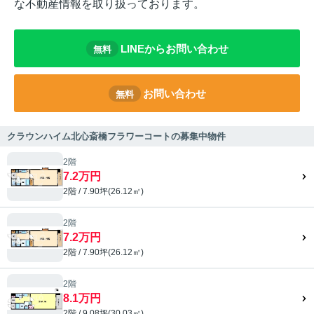
な不動産情報を取り扱っております。
LINEからお問い合わせ
無料
お問い合わせ
無料
クラウンハイム北心斎橋フラワーコートの募集中物件
2階
7.2万円
2階 / 7.90坪(26.12㎡)
2階
7.2万円
2階 / 7.90坪(26.12㎡)
2階
8.1万円
2階 / 9.08坪(30.03㎡)