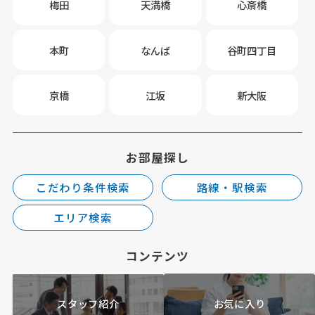
梅田
天満橋
心斎橋
本町
なんば
谷町四丁目
京橋
江坂
新大阪
お部屋探し
こだわり条件検索
路線・駅検索
エリア検索
コンテンツ
スタッフ紹介
お気に入り