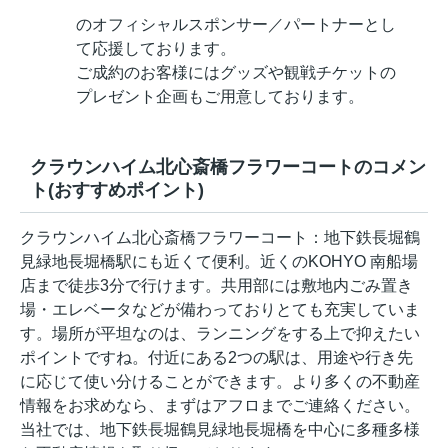
のオフィシャルスポンサー／パートナーとし
て応援しております。
ご成約のお客様にはグッズや観戦チケットの
プレゼント企画もご用意しております。
クラウンハイム北心斎橋フラワーコートのコメン
ト(おすすめポイント)
クラウンハイム北心斎橋フラワーコート：地下鉄長堀鶴
見緑地長堀橋駅にも近くて便利。近くのKOHYO 南船場
店まで徒歩3分で行けます。共用部には敷地内ごみ置き
場・エレベータなどが備わっておりとても充実していま
す。場所が平坦なのは、ランニングをする上で抑えたい
ポイントですね。付近にある2つの駅は、用途や行き先
に応じて使い分けることができます。より多くの不動産
情報をお求めなら、まずはアフロまでご連絡ください。
当社では、地下鉄長堀鶴見緑地長堀橋を中心に多種多様