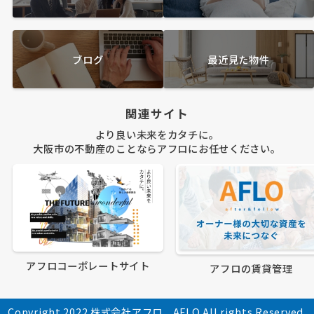
ブログ
最近見た物件
関連サイト
より良い未来をカタチに。
大阪市の不動産のことならアフロにお任せください。
アフロコーポレートサイト
アフロの賃貸管理
Copyright 2022 株式会社アフロ AFLO All rights Reserved.