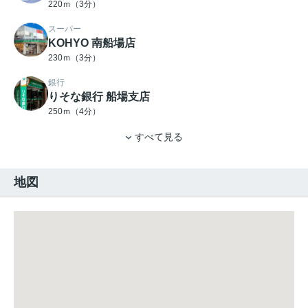
220ｍ（3分）
スーパー
KOHYO 南船場店
230ｍ（3分）
銀行
りそな銀行 船場支店
250ｍ（4分）
すべて見る
地図