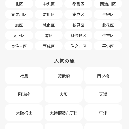
北区
中央区
都島区
西淀川区
東淀川区
淀川区
東成区
生野区
旭区
城東区
鶴見区
此花区
大正区
港区
阿倍野区
住吉区
東住吉区
西成区
住之江区
平野区
人気の駅
福島
肥後橋
四ツ橋
阿波座
大阪
天満
大阪梅田
天神橋筋六丁目
中津