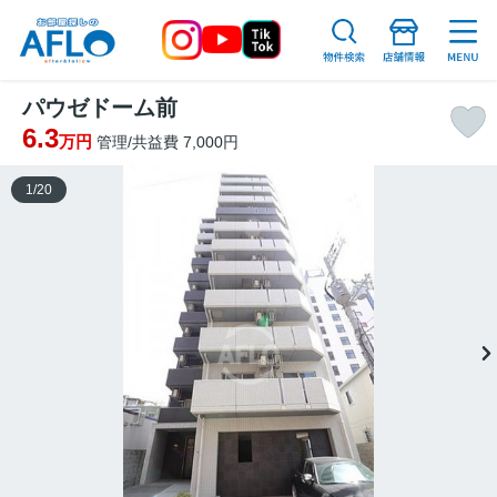
パウゼドーム前
6.3
万円
管理/共益費 7,000円
1
/
20