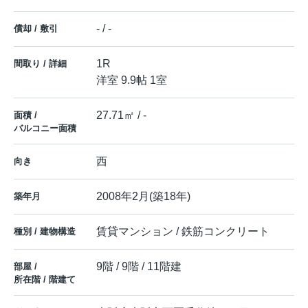
- / -
償却 / 敷引
1R
間取り / 詳細
洋室 9.9帖 1室
27.71㎡ / -
面積 /
バルコニー面積
西
向き
2008年2月(築18年)
築年月
賃貸マンション / 鉄筋コンクリート
種別 / 建物構造
9階 / 9階 / 11階建
部屋 /
所在階 / 階建て