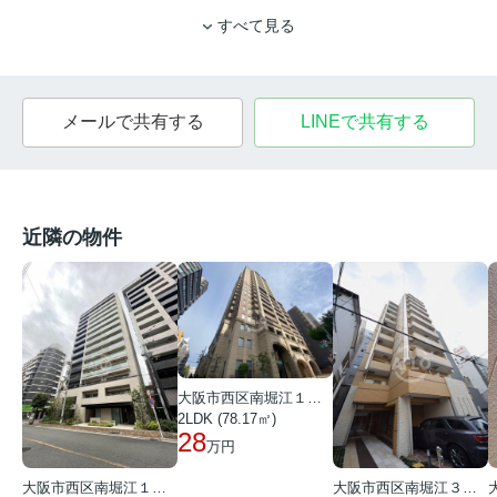
すべて見る
メールで共有する
LINEで共有する
近隣の物件
大阪市西区南堀江１丁目
2LDK (78.17㎡)
28
万円
大阪市西区南堀江１丁目
大阪市西区南堀江３丁目