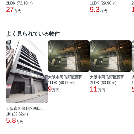
2LDK (72.10㎡)
1LDK (29.96㎡)
2
27
9.3
万円
万円
よく見られている物件
大阪市阿倍野区西田辺町１丁目
大阪市阿倍野区西田辺町１丁目
1LDK (40.00㎡)
2LDK (60.00㎡)
1
9
11
万円
万円
大阪市阿倍野区西田辺町１丁目
1K (22.82㎡)
5.8
万円