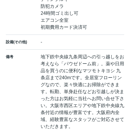
防犯カメラ
24時間ゴミ出し可
エアコン全室
初期費用カード決済可
-
設備(その他)
地下鉄中央線九条周辺への引っ越しをお
備考
考えなら「パウゼドーム前」。薬や日用
品を買うのに便利なマツモトキヨシ 九
条店まで240mです。全居室フローリン
グなので、楽々快適にお掃除ができま
す。転勤、単身赴任などお引越しが決ま
った方はお気軽に当社へお問い合せ下さ
い。大阪市西区エリアや地下鉄中央線九
条付近の情報が豊富です。大阪府内全
域、経験豊富なスタッフがご対応させて
いただきます。