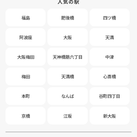
人気の駅
福島
肥後橋
四ツ橋
阿波座
大阪
天満
大阪梅田
天神橋筋六丁目
中津
梅田
天満橋
心斎橋
本町
なんば
谷町四丁目
京橋
江坂
新大阪