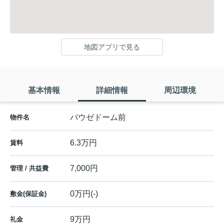
地図アプリで見る
基本情報
詳細情報
周辺環境
パウゼドーム前
物件名
6.3万円
賃料
7,000円
管理 / 共益費
0万円(-)
敷金(保証金)
9万円
礼金