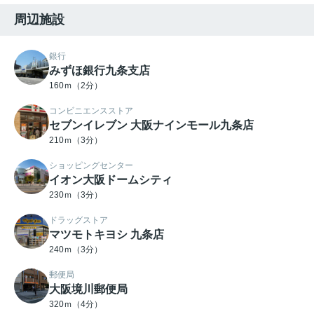
周辺施設
銀行
みずほ銀行九条支店
160ｍ（2分）
コンビニエンスストア
セブンイレブン 大阪ナインモール九条店
210ｍ（3分）
ショッピングセンター
イオン大阪ドームシティ
230ｍ（3分）
ドラッグストア
マツモトキヨシ 九条店
240ｍ（3分）
郵便局
大阪境川郵便局
320ｍ（4分）