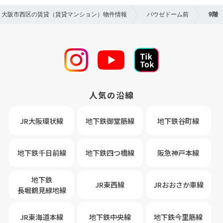
年】大阪市西区の賃貸（賃貸マンション）物件情報
パウゼドーム前
9階
人気の沿線
JR大阪環状線
地下鉄御堂筋線
地下鉄谷町線
地下鉄千日前線
地下鉄四つ橋線
阪急神戸本線
地下鉄
JR東西線
JRおおさか車線
長堀鶴見緑地線
JR東海道本線
地下鉄中央線
地下鉄今里筋線