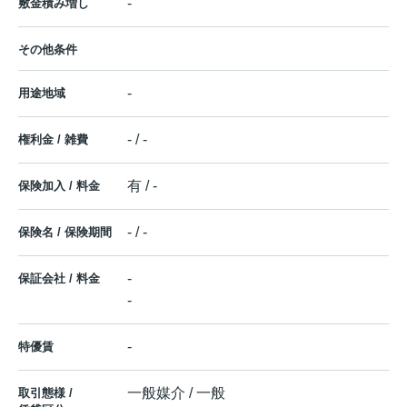
-
敷金積み増し
その他条件
-
用途地域
- / -
権利金 / 雑費
有 / -
保険加入 / 料金
- / -
保険名 / 保険期間
-
保証会社 / 料金
-
-
特優賃
一般媒介 / 一般
取引態様 /