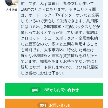
前」です。みずほ銀行 九条支店が歩いて
160mのところにあります。セキュリティ面
大神 峻輝
は、オートロック・TVインターホンなど充実
しているので安心して生活できます。共用部
にはゴミ出し24時間OK・宅配ボックスなどが
備わっておりとても充実しています。収納は
クロゼット・シューズボックス・全居室収納
など豊富なので、広々と空間を利用すること
も可能です。大阪市西区に特化した当社は、
確かな地域情報と豊富な賃貸情報を取り扱っ
ています。知識をあまりお持ちでない方にも
親切にサポート致しますので、ぜひお部屋探
しは当社にお任せ下さい。
LINEからお問い合わせ
無料
お問い合わせ
無料