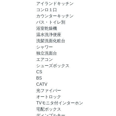
アイランドキッチン
コンロ１口
カウンターキッチン
バス・トイレ別
浴室乾燥機
温水洗浄便座
洗髪洗面化粧台
シャワー
独立洗面台
エアコン
シューズボックス
CS
BS
CATV
光ファイバー
オートロック
TVモニタ付インターホン
宅配ボックス
ディンプルキー