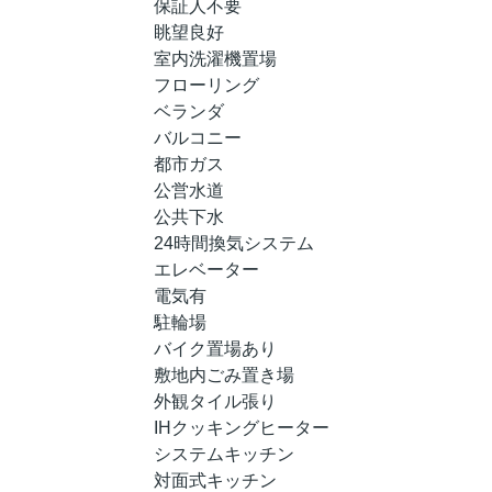
保証人不要
眺望良好
室内洗濯機置場
フローリング
ベランダ
バルコニー
都市ガス
公営水道
公共下水
24時間換気システム
エレベーター
電気有
駐輪場
バイク置場あり
敷地内ごみ置き場
外観タイル張り
IHクッキングヒーター
システムキッチン
対面式キッチン