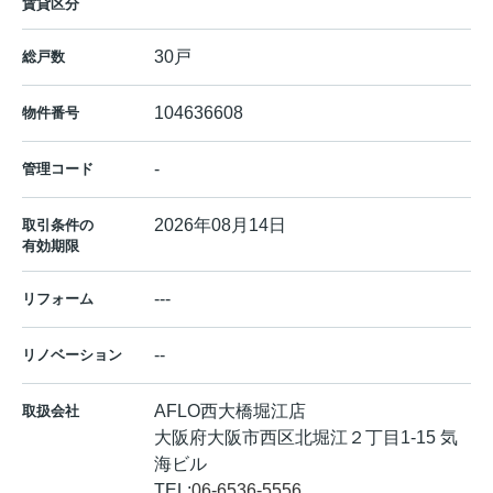
賃貸区分
30戸
総戸数
104636608
物件番号
-
管理コード
2026年08月14日
取引条件の
有効期限
---
リフォーム
--
リノベーション
AFLO西大橋堀江店
取扱会社
大阪府大阪市西区北堀江２丁目1-15 気
海ビル
TEL:
06-6536-5556