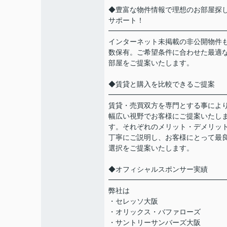
◆豊富な物件情報で理想のお部屋探
サポート！
━━━━━━━━━━━━━━━━
インターネット未掲載の非公開物件
数保有。ご希望条件に合わせた最適
部屋をご提案いたします。
◆賃貸と購入を比較できるご提案
━━━━━━━━━━━━━━━━
賃貸・売買双方を専門とする事によ
幅広い視野でお客様にご提案いたし
す。それぞれのメリット・デメリッ
丁寧にご説明し、お客様にとって最
選択をご提案いたします。
◆オフィシャルスポンサー実績
━━━━━━━━━━━━━━━━
弊社は
・セレッソ大阪
・オリックス・バファローズ
・サントリーサンバーズ大阪