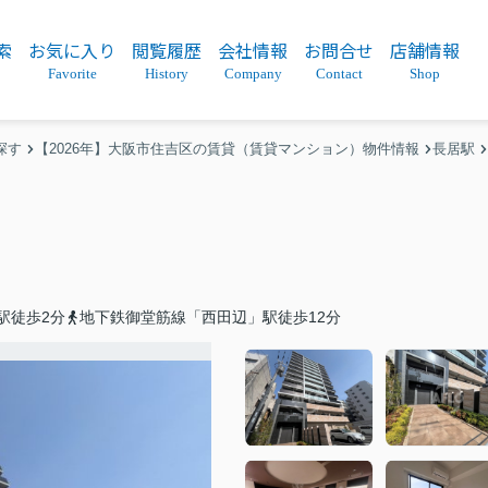
索
お気に入り
閲覧履歴
会社情報
お問合せ
店舗情報
Favorite
History
Company
Contact
Shop
探す
【2026年】大阪市住吉区の賃貸（賃貸マンション）物件情報
長居駅
駅徒歩2分
地下鉄御堂筋線「西田辺」駅徒歩12分