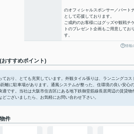
のオフィシャルスポンサー／パート
として応援しております。
ご成約のお客様にはグッズや観戦チ
トのプレゼント企画もご用意してお
す。
情報
ト(おすすめポイント)
っており、とても充実しています。外観タイル張りは、ランニングコス
の距離に駐車場があります。通風システムが整った、住環境の良い安心
快適です。当社は大阪市住吉区にある地下鉄御堂筋線長居周辺の賃貸物
などございましたら、お気軽にお問い合わせ下さい。
の物件