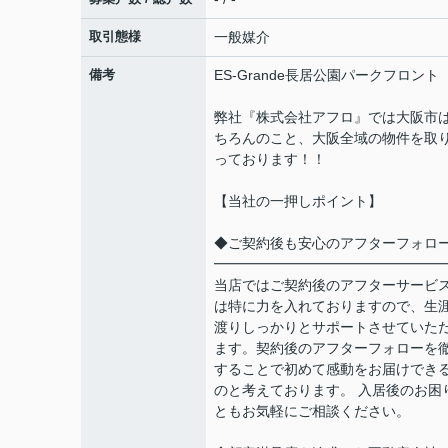
取引態様
一般媒介
備考
ES‐Grande長居公園パークフロント
弊社『株式会社アフロ』では大阪市
ちろんのこと、大阪全域の物件を取
っております！！
【当社の一押しポイント】
◆ご契約後も安心のアフターフォロ
━━━━━━━━━━━━━━━━
当店ではご契約後のアフターサービ
は特に力を入れておりますので、生
渡りしっかりとサポートさせていた
ます。契約後のアフターフォローを
することで初めて感動をお届けでき
のと考えております。 入居後のお困
ともお気軽にご相談ください。