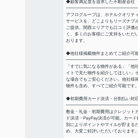
◆顧客満足度を追求した不動産会社
━━━━━━━━━━━━━━━━
アフログループは、ホテルクオリテ
サービスを、どこよりもリーズナブ
ご提供。関西エリアでも口コミ評価
く、多くのお客様にご支持をいただ
おります。
◆他社様掲載物件まとめてご紹介可
━━━━━━━━━━━━━━━━
「すでに気になる物件がある」「他
イトで見た物件を紹介してほしい」
な場合でもご安心ください。他社様
物件も含め、すべてご紹介可能です
◆初期費用カード決済・分割払い対
━━━━━━━━━━━━━━━━
敷金・礼金・初期費用はクレジット
ド決済・PayPay決済が可能。カード
別によりポイントやマイルが貯まる
め、大変ご好評いただいております