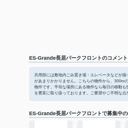
ES‐Grande長居パークフロントのコメン
共用部には敷地内ごみ置き場・エレベータなどが揃
があまりかかりません。こちらの物件から、300m
物件です。平坦な場所にある物件なら毎日の移動も
を豊富に取り扱っております。ご要望やご不明な点
ES‐Grande長居パークフロントで募集中