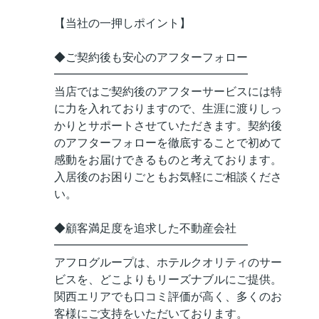
【当社の一押しポイント】
◆ご契約後も安心のアフターフォロー
━━━━━━━━━━━━━━━━━
当店ではご契約後のアフターサービスには特
に力を入れておりますので、生涯に渡りしっ
かりとサポートさせていただきます。契約後
のアフターフォローを徹底することで初めて
感動をお届けできるものと考えております。
入居後のお困りごともお気軽にご相談くださ
い。
◆顧客満足度を追求した不動産会社
━━━━━━━━━━━━━━━━━
アフログループは、ホテルクオリティのサー
ビスを、どこよりもリーズナブルにご提供。
関西エリアでも口コミ評価が高く、多くのお
客様にご支持をいただいております。