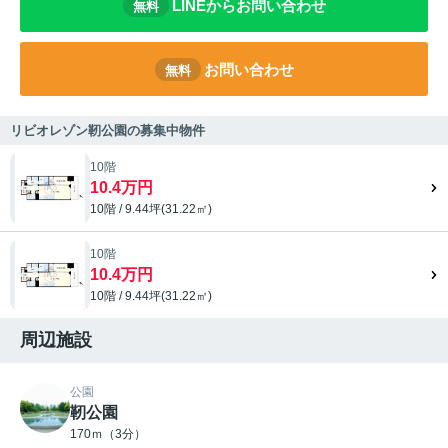
LINEからお問い合わせ
無料
お問い合わせ
無料
リビオレゾン靭公園の募集中物件
10階
10.4万円
10階 / 9.44坪(31.22㎡)
10階
10.4万円
10階 / 9.44坪(31.22㎡)
周辺施設
公園
靭公園
170ｍ（3分）