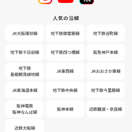
人気の沿線
JR大阪環状線
地下鉄御堂筋線
地下鉄谷町線
地下鉄千日前線
地下鉄四つ橋線
阪急神戸本線
地下鉄
JR東西線
JRおおさか車線
長堀鶴見緑地線
JR東海道本線
地下鉄中央線
地下鉄今里筋線
阪神電鉄
阪神本線
近鉄難波・奈良線
阪神なんば線
近鉄大阪線