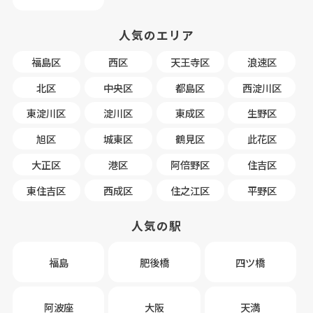
人気のエリア
福島区
西区
天王寺区
浪速区
北区
中央区
都島区
西淀川区
東淀川区
淀川区
東成区
生野区
旭区
城東区
鶴見区
此花区
大正区
港区
阿倍野区
住吉区
東住吉区
西成区
住之江区
平野区
人気の駅
福島
肥後橋
四ツ橋
阿波座
大阪
天満