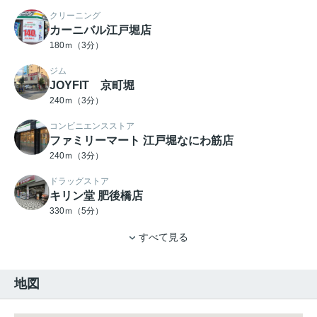
クリーニング
カーニバル江戸堀店
180ｍ（3分）
ジム
JOYFIT 京町堀
240ｍ（3分）
コンビニエンスストア
ファミリーマート 江戸堀なにわ筋店
240ｍ（3分）
ドラッグストア
キリン堂 肥後橋店
330ｍ（5分）
すべて見る
地図