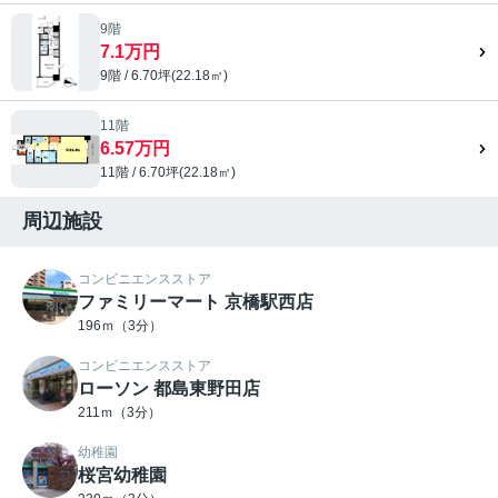
9階
7.1万円
9階 / 6.70坪(22.18㎡)
11階
6.57万円
11階 / 6.70坪(22.18㎡)
周辺施設
コンビニエンスストア
ファミリーマート 京橋駅西店
196ｍ（3分）
コンビニエンスストア
ローソン 都島東野田店
211ｍ（3分）
幼稚園
桜宮幼稚園