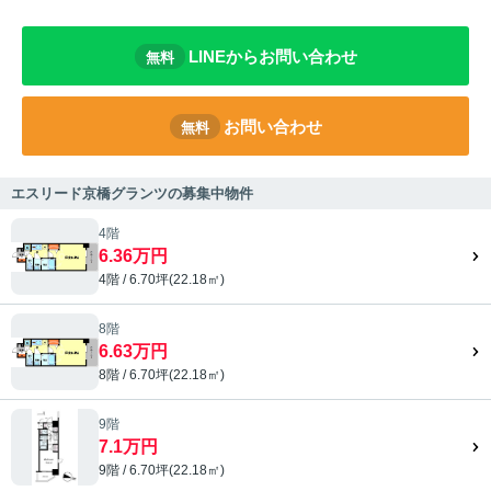
LINEからお問い合わせ
無料
お問い合わせ
無料
エスリード京橋グランツの募集中物件
4階
6.36万円
4階 / 6.70坪(22.18㎡)
8階
6.63万円
8階 / 6.70坪(22.18㎡)
9階
7.1万円
9階 / 6.70坪(22.18㎡)