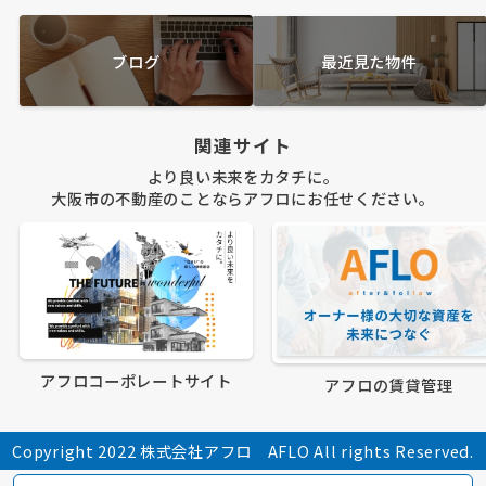
ブログ
最近見た物件
関連サイト
より良い未来をカタチに。
大阪市の不動産のことならアフロにお任せください。
アフロコーポレートサイト
アフロの賃貸管理
Copyright 2022 株式会社アフロ AFLO All rights Reserved.