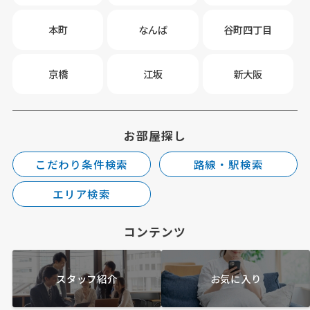
本町
なんば
谷町四丁目
京橋
江坂
新大阪
お部屋探し
こだわり条件検索
路線・駅検索
エリア検索
コンテンツ
スタッフ紹介
お気に入り