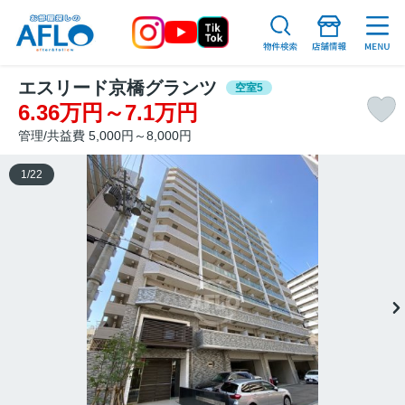
エスリード京橋グランツ
空室5
6.36万円～7.1万円
管理/共益費 5,000円～8,000円
1
/
22