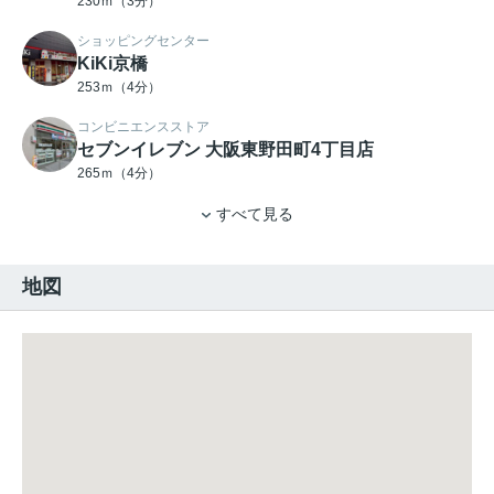
230ｍ（3分）
ショッピングセンター
KiKi京橋
253ｍ（4分）
コンビニエンスストア
セブンイレブン 大阪東野田町4丁目店
265ｍ（4分）
すべて見る
地図