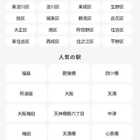
東淀川区
淀川区
東成区
生野区
旭区
城東区
鶴見区
此花区
大正区
港区
阿倍野区
住吉区
東住吉区
西成区
住之江区
平野区
人気の駅
福島
肥後橋
四ツ橋
阿波座
大阪
天満
大阪梅田
天神橋筋六丁目
中津
梅田
天満橋
心斎橋