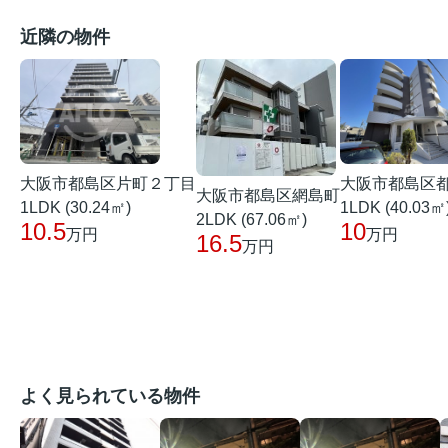
近隣の物件
大阪市都島区片町２丁目
大阪市都島区
大阪市都島区網島町
1LDK (30.24㎡)
1LDK (40.03㎡
2LDK (67.06㎡)
10.5
10
万円
万円
16.5
万円
よく見られている物件