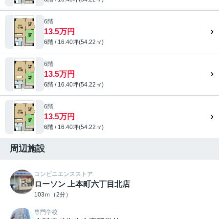
6階
13.5万円
6階 / 16.40坪(54.22㎡)
6階
13.5万円
6階 / 16.40坪(54.22㎡)
6階
13.5万円
6階 / 16.40坪(54.22㎡)
周辺施設
コンビニエンスストア
ローソン 上本町六丁目北店
103ｍ（2分）
専門学校