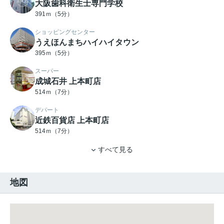
大阪歯科衛生士専門学校
391ｍ（5分）
ショッピングセンター
うえほんまちハイハイタウン
395ｍ（5分）
スーパー
成城石井 上本町店
514ｍ（7分）
デパート
近鉄百貨店 上本町店
514ｍ（7分）
すべて見る
地図