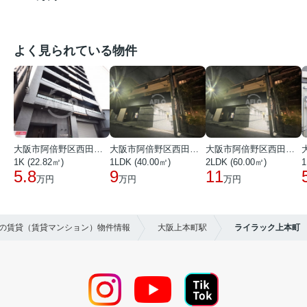
よく見られている物件
大阪市阿倍野区西田辺町１丁目
大阪市阿倍野区西田辺町１丁目
大阪市阿倍野区西田辺町１丁目
1K (22.82㎡)
1LDK (40.00㎡)
2LDK (60.00㎡)
1
5.8
9
11
万円
万円
万円
区の賃貸（賃貸マンション）物件情報
大阪上本町駅
ライラック上本町