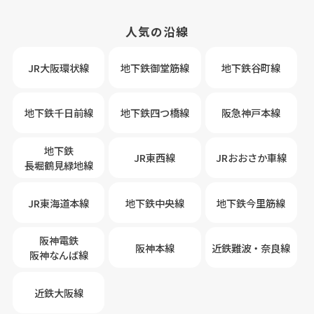
人気の沿線
JR大阪環状線
地下鉄御堂筋線
地下鉄谷町線
地下鉄千日前線
地下鉄四つ橋線
阪急神戸本線
地下鉄
JR東西線
JRおおさか車線
長堀鶴見緑地線
JR東海道本線
地下鉄中央線
地下鉄今里筋線
阪神電鉄
阪神本線
近鉄難波・奈良線
阪神なんば線
近鉄大阪線