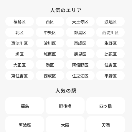
人気のエリア
福島区
西区
天王寺区
浪速区
北区
中央区
都島区
西淀川区
東淀川区
淀川区
東成区
生野区
旭区
城東区
鶴見区
此花区
大正区
港区
阿倍野区
住吉区
東住吉区
西成区
住之江区
平野区
人気の駅
福島
肥後橋
四ツ橋
阿波座
大阪
天満