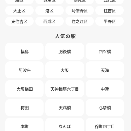
大正区
港区
阿倍野区
住吉区
東住吉区
西成区
住之江区
平野区
人気の駅
福島
肥後橋
四ツ橋
阿波座
大阪
天満
大阪梅田
天神橋筋六丁目
中津
梅田
天満橋
心斎橋
本町
なんば
谷町四丁目