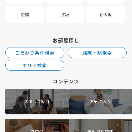
京橋
江坂
新大阪
お部屋探し
こだわり条件検索
路線・駅検索
エリア検索
コンテンツ
スタッフ紹介
お気に入り
ブログ
最近見た物件