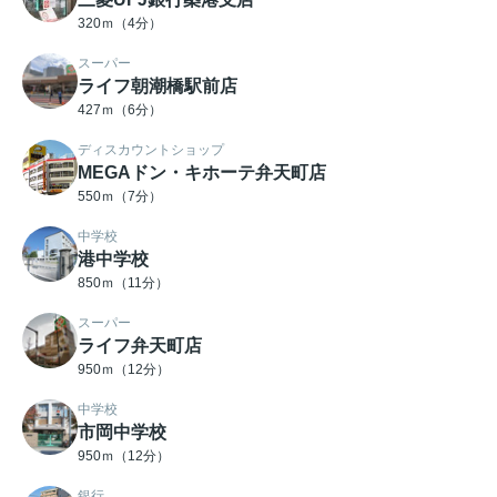
320ｍ（4分）
スーパー
ライフ朝潮橋駅前店
427ｍ（6分）
ディスカウントショップ
MEGAドン・キホーテ弁天町店
550ｍ（7分）
中学校
港中学校
850ｍ（11分）
スーパー
ライフ弁天町店
950ｍ（12分）
中学校
市岡中学校
950ｍ（12分）
銀行