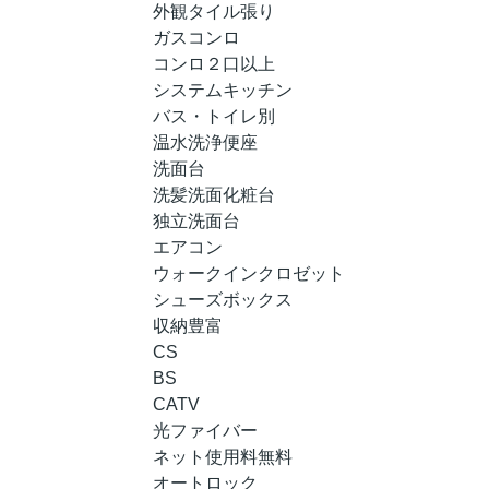
外観タイル張り
ガスコンロ
コンロ２口以上
システムキッチン
バス・トイレ別
温水洗浄便座
洗面台
洗髪洗面化粧台
独立洗面台
エアコン
ウォークインクロゼット
シューズボックス
収納豊富
CS
BS
CATV
光ファイバー
ネット使用料無料
オートロック