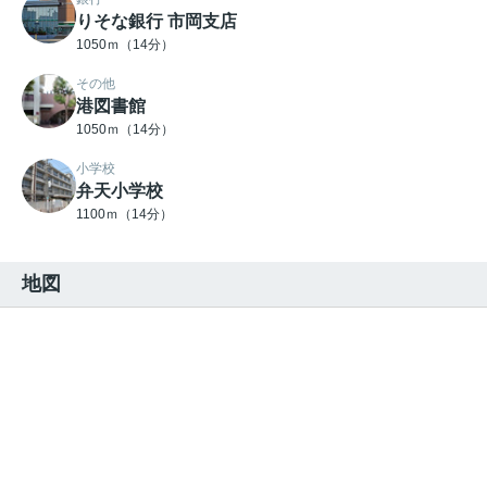
りそな銀行 市岡支店
1050ｍ（14分）
その他
港図書館
1050ｍ（14分）
小学校
弁天小学校
1100ｍ（14分）
地図