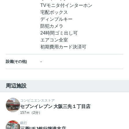
TVモニタ付インターホン
宅配ボックス
ディンプルキー
防犯カメラ
24時間ゴミ出し可
エアコン全室
初期費用カード決済可
-
設備(その他)
周辺施設
コンビニエンスストア
セブンイレブン 大阪三先１丁目店
157ｍ（2分）
銀行
三菱UFJ銀行築港支店