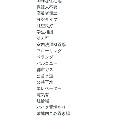
閑静な住宅地
保証人不要
高齢者相談
分譲タイプ
眺望良好
学生相談
法人可
室内洗濯機置場
フローリング
ベランダ
バルコニー
都市ガス
公営水道
公共下水
エレベーター
電気有
駐輪場
バイク置場あり
敷地内ごみ置き場