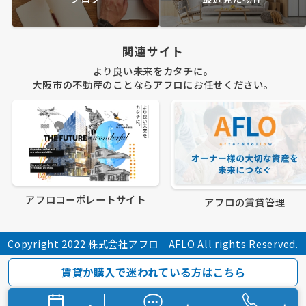
関連サイト
より良い未来をカタチに。
大阪市の不動産のことならアフロにお任せください。
アフロコーポレートサイト
アフロの賃貸管理
Copyright 2022 株式会社アフロ AFLO All rights Reserved.
賃貸か購入で迷われている方はこちら