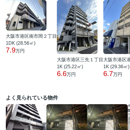
大阪市港区南市岡２丁目
1DK (28.56㎡)
7.9
万円
大阪市港区三先１丁目
大阪市港区
1K (25.22㎡)
1K (29.36㎡)
6.6
6.7
万円
万円
よく見られている物件