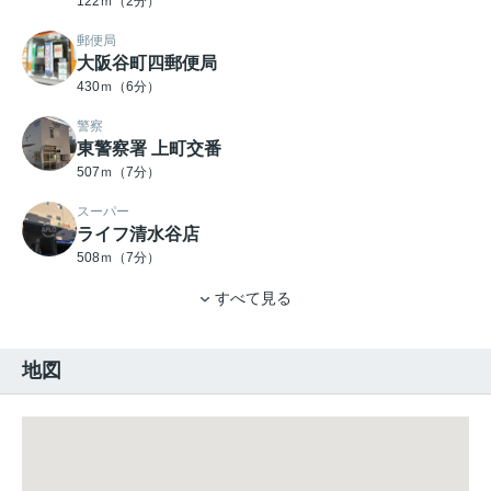
122ｍ（2分）
郵便局
大阪谷町四郵便局
430ｍ（6分）
警察
東警察署 上町交番
507ｍ（7分）
スーパー
ライフ清水谷店
508ｍ（7分）
すべて見る
地図