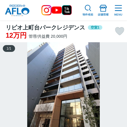
リビオ上町台パークレジデンス
空室1
12万円
管理/共益費 20,000円
1
/
1