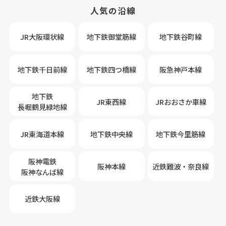
人気の沿線
JR大阪環状線
地下鉄御堂筋線
地下鉄谷町線
地下鉄千日前線
地下鉄四つ橋線
阪急神戸本線
地下鉄
JR東西線
JRおおさか車線
長堀鶴見緑地線
JR東海道本線
地下鉄中央線
地下鉄今里筋線
阪神電鉄
阪神本線
近鉄難波・奈良線
阪神なんば線
近鉄大阪線