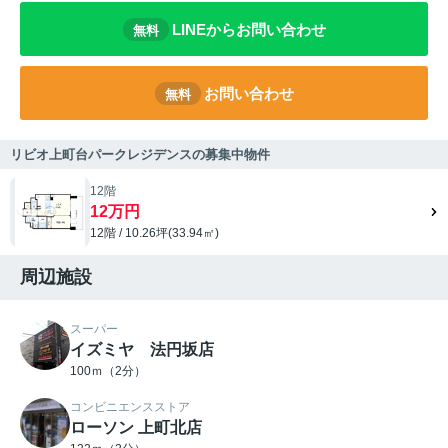
LINEからお問い合わせ
無料
お問い合わせ
無料
リビオ上町台パークレジデンスの募集中物件
12階
12万円
12階 / 10.26坪(33.94㎡)
周辺施設
スーパー
イズミヤ 法円坂店
100ｍ（2分）
コンビニエンスストア
ローソン 上町北店