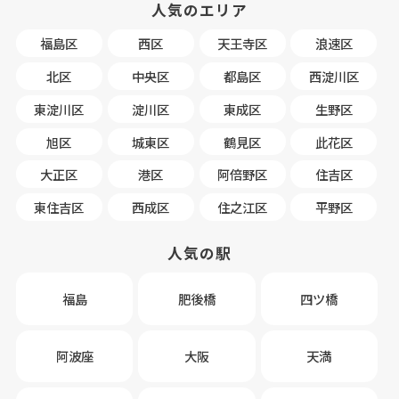
人気のエリア
福島区
西区
天王寺区
浪速区
北区
中央区
都島区
西淀川区
東淀川区
淀川区
東成区
生野区
旭区
城東区
鶴見区
此花区
大正区
港区
阿倍野区
住吉区
東住吉区
西成区
住之江区
平野区
人気の駅
福島
肥後橋
四ツ橋
阿波座
大阪
天満