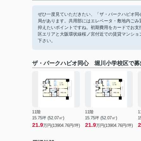
ぜひ一度見ていただきたい、「ザ・パークハビオ同心
局があります。共用部にはエレベータ・敷地内ごみ
抑えたいポイントですね。初期費用をカードでお支
区エリアと大阪環状線桜ノ宮付近での賃貸マンショ
下さい。
ザ・パークハビオ同心 堀川小学校区で募
11階
11階
1
15.75坪 (52.07㎡)
15.75坪 (52.07㎡)
1
21.9
21.9
2
万円(13904.76円/坪)
万円(13904.76円/坪)