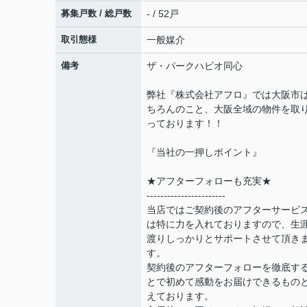
募集戸数 / 総戸数
- / 52戸
取引態様
一般媒介
備考
ザ・パークハビオ同心
弊社『株式会社アフロ』では大阪市
ちろんのこと、大阪全域の物件を取
っております！！
『当社の一押しポイント』
★アフターフォローも充実★
-----------------------
当店ではご契約後のアフターサービ
は特に力を入れておりますので、生
渡りしっかりとサポートさせて頂き
す。
契約後のアフターフォローを徹底す
とで初めて感動をお届けできるもの
えております。