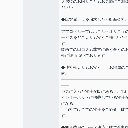
入居後のお困りごともお気軽にご相
ださい。
◆顧客満足度を追求した不動産会社♪
━━━━━━━━━━━━━━━━
アフログループはホテルクオリティ
ービスをどこよりも安くご提供いた
す。
関西での口コミも非常に高く多くの
様に評価頂いております。
◆他社様よりもお安く！！お部屋の
約♪
━━━━━━━━━━━━━━━━
━━
※気に入った物件が既にある...。他
インターネットに掲載している物件
になる。
当社では全ての物件をご紹介可能
す。
◆初期費用のカード決済可能で分割