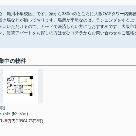
 堀川小学校区」です。家から380mのところに大阪OAPタワー内郵
置き場などが揃っております。場所が平坦なのは、ランニングをする上
払いいただけるので、カードで決済したい方にもおすすめです。大阪市
ン、賃貸アパートをお探しの方はぜひコチラからお問い合わせやご連絡
集中の物件
1階
5.75坪 (52.07㎡)
1.9
万円(13904.76円/坪)