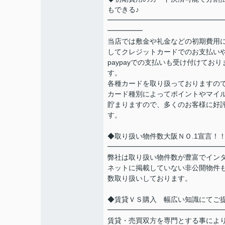
もできる♪
━━━━━━━━━━━━━━━━
━━━━━
当店では敷金や礼金などの初期費用
してクレジットカードでのお支払い
paypayでの支払いも受け付けており
す。
各種カードを取り扱っておりますの
カード種別によってポイントやマイ
貯まりますので、多くのお客様に好
す。
◆取り扱い物件数大阪ＮＯ.1宣言！
━━━━━━━━━━━━━━━━
弊社は取り扱い物件数が豊富でイン
ネットに掲載していない非公開物件
数取り扱いしております。
◆賃貸ＶＳ購入 幅広い知識にてご
━━━━━━━━━━━━━━━━
賃貸・売買双方を専門とする事によ