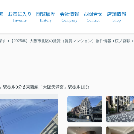
索
お気に入り
閲覧履歴
会社情報
お問合せ
店舗情報
Favorite
History
Company
Contact
Shop
探す
【2026年】大阪市北区の賃貸（賃貸マンション）物件情報
桜ノ宮駅
」駅徒歩9分
東西線「大阪天満宮」駅徒歩10分