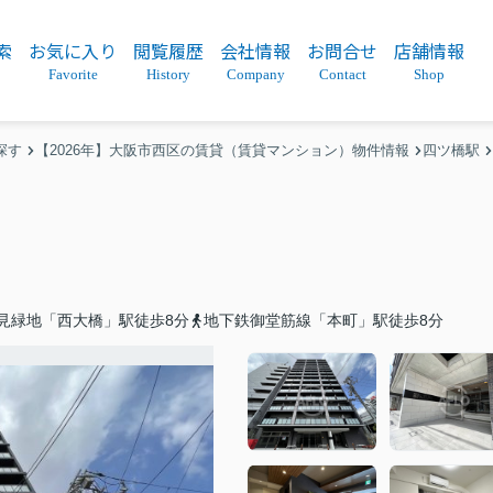
索
お気に入り
閲覧履歴
会社情報
お問合せ
店舗情報
Favorite
History
Company
Contact
Shop
探す
【2026年】大阪市西区の賃貸（賃貸マンション）物件情報
四ツ橋駅
見緑地「西大橋」駅徒歩8分
地下鉄御堂筋線「本町」駅徒歩8分