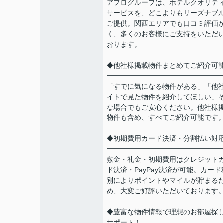
アフログループは、ホテルクオリテ
サービスを、どこよりもリーズナブ
ご提供。関西エリアでも口コミ評価
く、多くのお客様にご支持をいただ
おります。
◆他社様掲載物件まとめてご紹介可
━━━━━━━━━━━━━━━━
「すでに気になる物件がある」「他
イトで見た物件を紹介してほしい」
な場合でもご安心ください。他社様
物件も含め、すべてご紹介可能です
◆初期費用カード決済・分割払い対
━━━━━━━━━━━━━━━━
敷金・礼金・初期費用はクレジット
ド決済・PayPay決済が可能。カード
別によりポイントやマイルが貯まる
め、大変ご好評いただいております
◆豊富な物件情報で理想のお部屋探
サポート！