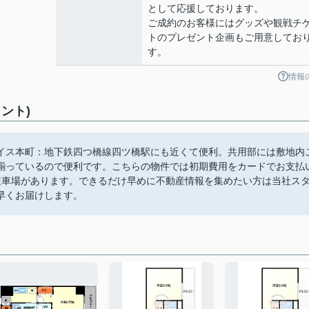
として応援しております。
ご成約のお客様にはグッズや観戦チ
トのプレゼント企画もご用意してお
す。
情報
ント)
イス本町：地下鉄四つ橋線四ツ橋駅にも近くて便利。共用部には敷地内
揃っているので便利です。こちらの物件では初期費用をカードでお支払
駐車場があります。できるだけ早めに不動産情報を集めたい方は当社ス
早くお届けします。