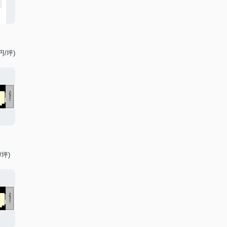
円/坪)
/坪)