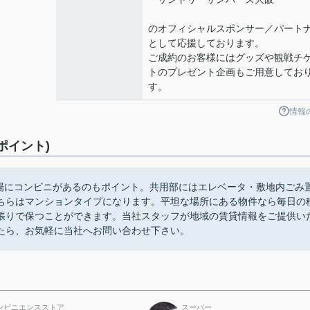
のオフィシャルスポンサー／パート
として応援しております。
ご成約のお客様にはグッズや観戦チ
トのプレゼント企画もご用意してお
す。
情報
ポイント)
近場にコンビニがあるのもポイント。共用部にはエレベータ・敷地内ごみ
ちらはマンションタイプになります。平坦な場所にある物件なら毎日の
張りで保つことができます。当社スタッフが地域の賃貸情報をご提供い
たら、お気軽に当社へお問い合わせ下さい。
ンビニエンスストア
スーパー