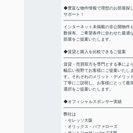
◆豊富な物件情報で理想のお部屋探
サポート！
━━━━━━━━━━━━━━━━
インターネット未掲載の非公開物件
数保有。ご希望条件に合わせた最適
部屋をご提案いたします。
◆賃貸と購入を比較できるご提案
━━━━━━━━━━━━━━━━
賃貸・売買双方を専門とする事によ
幅広い視野でお客様にご提案いたし
す。それぞれのメリット・デメリッ
丁寧にご説明し、お客様にとって最
選択をご提案いたします。
◆オフィシャルスポンサー実績
━━━━━━━━━━━━━━━━
弊社は
・セレッソ大阪
・オリックス・バファローズ
・サントリーサンバーズ大阪