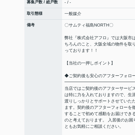
募集戸数 / 総戸数
- / -
取引態様
一般媒介
備考
〇サムティ福島NORTH〇
弊社『株式会社アフロ』では大阪市
ちろんのこと、大阪全域の物件を取
っております！！
【当社の一押しポイント】
◆ご契約後も安心のアフターフォロ
━━━━━━━━━━━━━━━━
当店ではご契約後のアフターサービ
は特に力を入れておりますので、生
渡りしっかりとサポートさせていた
ます。契約後のアフターフォローを
することで初めて感動をお届けでき
のと考えております。 入居後のお困
ともお気軽にご相談ください。