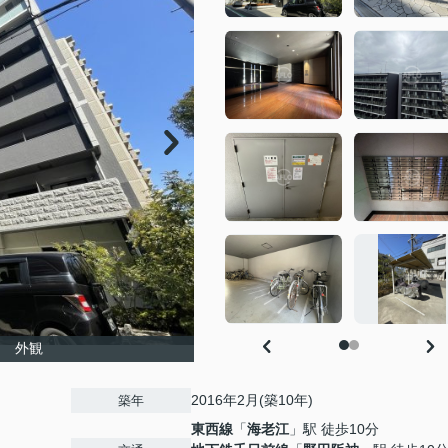
H 外観
2016年2月(築10年)
築年
東西線
「
海老江
」駅 徒歩10分