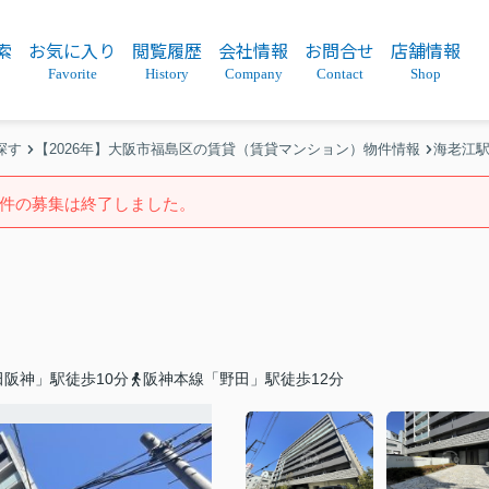
索
お気に入り
閲覧履歴
会社情報
お問合せ
店舗情報
Favorite
History
Company
Contact
Shop
探す
【2026年】大阪市福島区の賃貸（賃貸マンション）物件情報
海老江
件の募集は終了しました。
阪神」駅徒歩10分
阪神本線「野田」駅徒歩12分