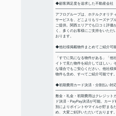
◆顧客満足度を追求した不動産会社
━━━━━━━━━━━━━━━━
アフログループは、ホテルクオリテ
サービスを、どこよりもリーズナブ
ご提供。関西エリアでも口コミ評価
く、多くのお客様にご支持をいただ
おります。
◆他社様掲載物件まとめてご紹介可
━━━━━━━━━━━━━━━━
「すでに気になる物件がある」「他
イトで見た物件を紹介してほしい」
な場合でもご安心ください。他社様
物件も含め、すべてご紹介可能です
◆初期費用カード決済・分割払い対
━━━━━━━━━━━━━━━━
敷金・礼金・初期費用はクレジット
ド決済・PayPay決済が可能。カード
別によりポイントやマイルが貯まる
め、大変ご好評いただいております