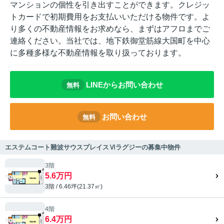
マンションの個性を引き出すことができます。クレジッ
トカードで初期費用をお支払いいただける物件です。よ
り多くの不動産情報をお求めなら、まずはアフロまでご
連絡ください。当社では、地下鉄御堂筋線大国町を中心
に多種多様な不動産情報を取り扱っております。
LINEからお問い合わせ
無料
お問い合わせ
無料
エステムコート難波サウスプレイスⅥラグジーの募集中物件
3階
5.6万円
3階 / 6.46坪(21.37㎡)
4階
6.4万円