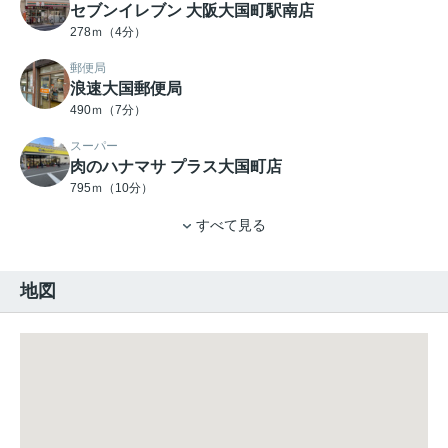
セブンイレブン 大阪大国町駅南店
278ｍ（4分）
郵便局
浪速大国郵便局
490ｍ（7分）
スーパー
肉のハナマサ プラス大国町店
795ｍ（10分）
すべて見る
地図