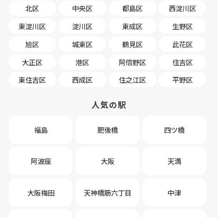
北区
中央区
都島区
西淀川区
東淀川区
淀川区
東成区
生野区
旭区
城東区
鶴見区
此花区
大正区
港区
阿倍野区
住吉区
東住吉区
西成区
住之江区
平野区
人気の駅
福島
肥後橋
四ツ橋
阿波座
大阪
天満
大阪梅田
天神橋筋六丁目
中津