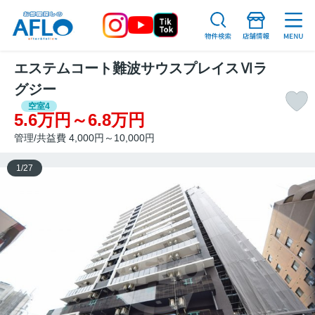
エステムコート難波サウスプレイスⅥラ
グジー
空室4
5.6万円～6.8万円
管理/共益費 4,000円～10,000円
1
/
27