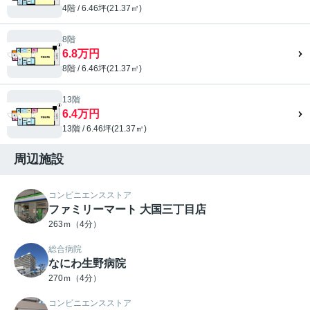
4階 / 6.46坪(21.37㎡)
8階
6.8万円
8階 / 6.46坪(21.37㎡)
13階
6.4万円
13階 / 6.46坪(21.37㎡)
周辺施設
コンビニエンスストア
ファミリーマート 大国三丁目店
263ｍ（4分）
総合病院
なにわ生野病院
270ｍ（4分）
コンビニエンスストア