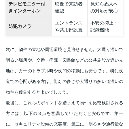
テレビモニター付
映像で来訪者
見知らぬ人へ
きインターホン
確認
の対応が安心
エントランス
不安の抑止・
防犯カメラ
や共用部設置
記録機能
次に、物件の立地や周辺環境も見逃せません。大通り沿いで
明るい場所や、交番・病院・図書館などの公共施設が近い立
地は、万一のトラブル時や夜間の移動にも安心です。特に夜
道での心配がある方は、街灯の多さや人通りの多い道沿いの
物件を優先するとよいでしょう。
最後に、これらのポイントを踏まえて物件を比較検討される
方には、以下の３点を意識していただくと安心です。第一
に、セキュリティ設備の充実度。第二に、明るさや通行量な