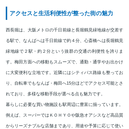
アクセスと生活利便性が整った街の魅力
西長堀は、大阪メトロの千日前線と長堀鶴見緑地線が交差す
る駅で、なんばへは千日前線で約４分、心斎橋へは長堀鶴見
緑地線で２駅・約２分という抜群の交通の利便性を誇りま
す。梅田方面への移動もスムーズで、通勤・通学やお出かけ
に大変便利な立地です。近隣にはシティバス路線も整ってお
り、自転車でもなんば・梅田へ15分ほどでアクセス可能とさ
れており、多様な移動手段が選べる点も魅力です。
暮らしに必要な買い物施設も駅周辺に豊富に揃っています。
例えば、スーパーではＫＯＨＹＯや阪急オアシスなど高品質
からリーズナブルな店舗まであり、用途や予算に応じて使い