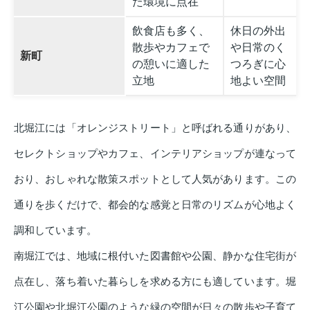
た環境に点在
飲食店も多く、
休日の外出
散歩やカフェで
や日常のく
新町
の憩いに適した
つろぎに心
立地
地よい空間
北堀江には「オレンジストリート」と呼ばれる通りがあり、
セレクトショップやカフェ、インテリアショップが連なって
おり、おしゃれな散策スポットとして人気があります。この
通りを歩くだけで、都会的な感覚と日常のリズムが心地よく
調和しています。
南堀江では、地域に根付いた図書館や公園、静かな住宅街が
点在し、落ち着いた暮らしを求める方にも適しています。堀
江公園や北堀江公園のような緑の空間が日々の散歩や子育て