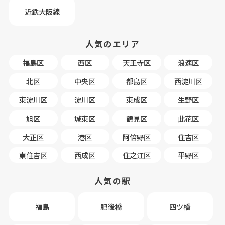
近鉄大阪線
人気のエリア
福島区
西区
天王寺区
浪速区
北区
中央区
都島区
西淀川区
東淀川区
淀川区
東成区
生野区
旭区
城東区
鶴見区
此花区
大正区
港区
阿倍野区
住吉区
東住吉区
西成区
住之江区
平野区
人気の駅
福島
肥後橋
四ツ橋