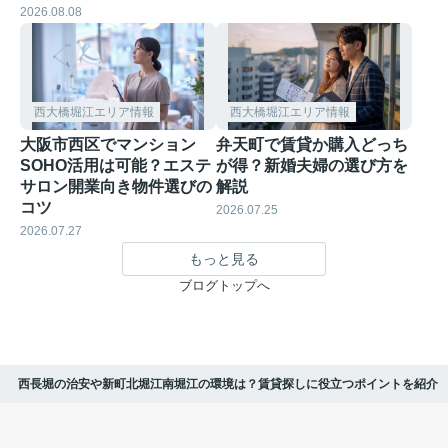
2026.08.08
西大橋堀江エリア情報
西大橋堀江エリア情報
大阪市西区でマンション
弁天町で賃貸か購入どっち
SOHO活用は可能？エステ
が得？新婚夫婦の選び方を
サロン開業向き物件選びの
解説
コツ
2026.07.25
2026.07.27
もっと見る
ブログトップへ
西長堀の治安や新町北堀江南堀江の環境は？賃貸探しに役立つポイントを紹介