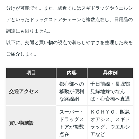
分けが可能です。また、駅近くにはスギドラッグやウエルシ
アといったドラッグストアチェーンも複数点在し、日用品の
調達にも困りません。
以下に、交通と買い物の視点で暮らしやすさを整理した表を
ご紹介します。
項目
内容
具体例
都心部への
千日前線・長堀鶴
交通アクセス
移動が便利
見緑地線でなん
な路線網
ば・心斎橋へ直通
スーパー・
ＫＯＨＹＯ、阪急
ドラッグス
オアシス、スギド
買い物施設
トアが複数
ラッグ、ウエルシ
点在
アなど