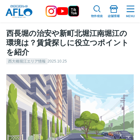
西長堀の治安や新町北堀江南堀江の
環境は？賃貸探しに役立つポイント
を紹介
西大橋堀江エリア情報
2025.10.25