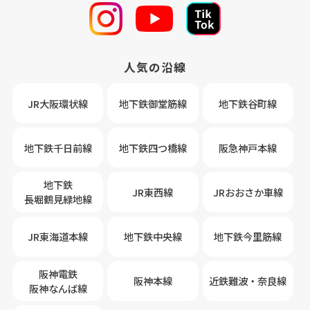
人気の沿線
JR大阪環状線
地下鉄御堂筋線
地下鉄谷町線
地下鉄千日前線
地下鉄四つ橋線
阪急神戸本線
地下鉄
JR東西線
JRおおさか車線
長堀鶴見緑地線
JR東海道本線
地下鉄中央線
地下鉄今里筋線
阪神電鉄
阪神本線
近鉄難波・奈良線
阪神なんば線