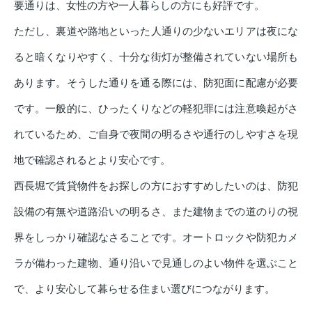
要通りは、女性の方や一人暮らしの方にも好評です。
ただし、裏道や路地といった人通りの少ないエリアは夜にな
ると暗くなりやすく、十分な街灯が整備されていない場所も
あります。そうした通りを通る際には、防犯面に配慮が必要
です。一般的に、ひったくりなどの軽犯罪には注意喚起がさ
れているため、ご自身で夜間の明るさや通行のしやすさを現
地で確認されるとより安心です。
西長堀で賃貸物件をお探しの方におすすめしたいのは、防犯
設備の有無や道路沿いの明るさ、また建物までの道のりの視
界をしっかり確認なさることです。オートロックや防犯カメ
ラが備わった建物、通り沿いで見通しのよい物件を選ぶこと
で、より安心して暮らせる住まい選びにつながります。