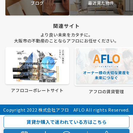
ブログ
最近見た物件
関連サイト
より良い未来をカタチに。
大阪市の不動産のことならアフロにお任せください。
アフロコーポレートサイト
アフロの賃貸管理
Copyright 2022 株式会社アフロ AFLO All rights Reserved.
賃貸か購入で迷われている方はこちら