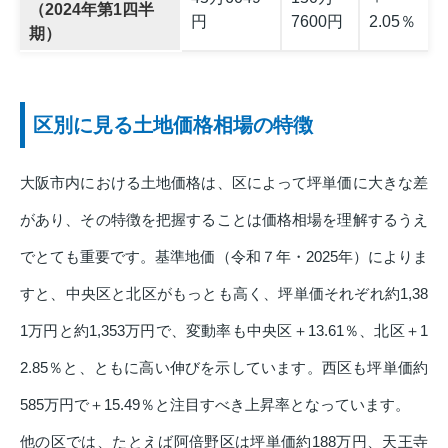
（2024年第1四半
円
7600円
2.05％
期）
区別に見る土地価格相場の特徴
大阪市内における土地価格は、区によって坪単価に大きな差
があり、その特徴を把握することは価格相場を理解するうえ
でとても重要です。基準地価（令和７年・2025年）によりま
すと、中央区と北区がもっとも高く、坪単価それぞれ約1,38
1万円と約1,353万円で、変動率も中央区＋13.61％、北区＋1
2.85％と、ともに高い伸びを示しています。西区も坪単価約
585万円で＋15.49％と注目すべき上昇率となっています。
他の区では、たとえば阿倍野区は坪単価約188万円、天王寺