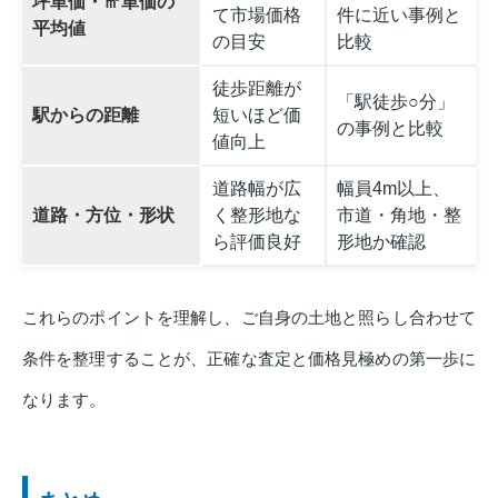
坪単価・㎡単価の
て市場価格
件に近い事例と
平均値
の目安
比較
徒歩距離が
「駅徒歩○分」
駅からの距離
短いほど価
の事例と比較
値向上
道路幅が広
幅員4m以上、
道路・方位・形状
く整形地な
市道・角地・整
ら評価良好
形地か確認
これらのポイントを理解し、ご自身の土地と照らし合わせて
条件を整理することが、正確な査定と価格見極めの第一歩に
なります。