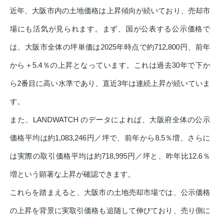
近年、大阪市内の土地価格は上昇傾向が続いており、売却市
場にも活気が見られます。まず、国が公表する公示価格で
は、大阪市全体の坪単価は2025年時点で約712,800円、前年
から＋5.4％の上昇となっています。これは過去30年で下か
ら2番目に高い水準であり、直近3年は連続上昇が続いていま
す。
また、LANDWATCH のデータによれば、大阪府全体の公示
価格平均は約1,083,246円／坪で、前年から8.5％増、さらに
は実際の取引価格平均は約718,995円／坪と、昨年比12.6％
増という顕著な上昇が確認できます。
これらを踏まえると、大阪市の土地売却市場では、公示価格
の上昇を背景に実取引価格も追随して伸びており、売り側に