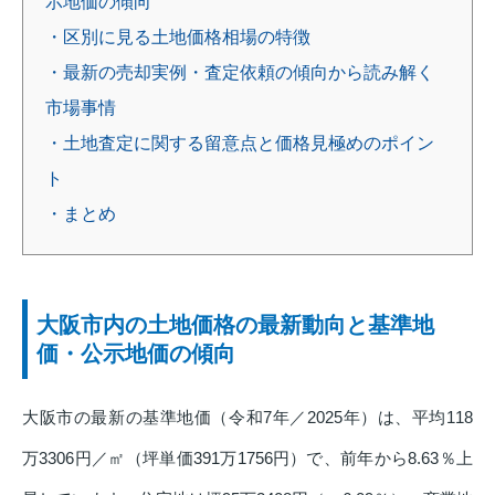
示地価の傾向
・区別に見る土地価格相場の特徴
・最新の売却実例・査定依頼の傾向から読み解く
市場事情
・土地査定に関する留意点と価格見極めのポイン
ト
・まとめ
大阪市内の土地価格の最新動向と基準地
価・公示地価の傾向
大阪市の最新の基準地価（令和7年／2025年）は、平均118
万3306円／㎡（坪単価391万1756円）で、前年から8.63％上