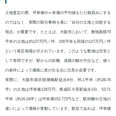
土地査定の際、坪単価や㎡単価の平均値をただ鵜呑みにする
のではなく、実際の取引事例を基に「自分の土地と比較する
視点」が重要です。たとえば、大阪市において、敷地面積70
平米の土地は約127万円／坪、100平米も同様の127万円／坪
という推定相場が示されています。このような数値は目安と
して有用ですが、駅からの距離、道路の幅や方位など、個々
の条件によって価格に差が出る点に注意が必要です。
実際に、大阪市港区朝潮橋駅徒歩8分、95.1平米（約28.76
坪）の土地は坪単価128万円、東成区今里駅徒歩2分、53.71
平米（約16.24坪）は坪単価152.7万円など、駅距離や立地の
違いによって価格が変動しています。駅近であれば、坪単価