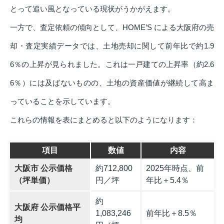
とって追い風となっている現状がうかがえます。
一方で、査定依頼の傾向として、HOME’S による大阪府の売
却・査定実績データでは、土地売却に関して前年比で約1.9
6％の上昇が見られました。これは一戸建ての上昇率（約2.6
6％）には及ばないものの、土地の資産価値が継続して高ま
っていることを示しています。
これらの情報を表にまとめると以下のようになります：
項目
数値
内容
大阪市 公示価格
約712,800
2025年時点、前
（坪単価）
円／坪
年比＋5.4％
約
大阪府 公示価格平
1,083,246
前年比＋8.5％
均