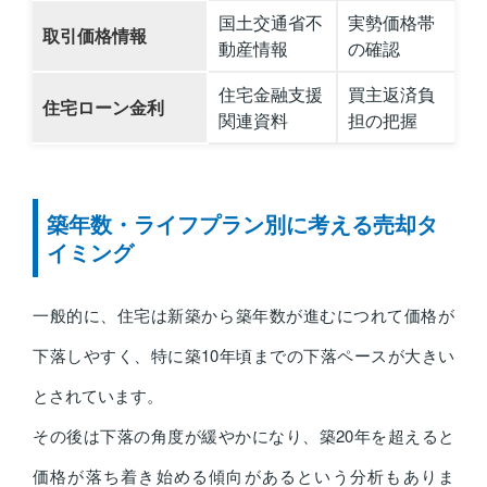
国土交通省不
実勢価格帯
取引価格情報
動産情報
の確認
住宅金融支援
買主返済負
住宅ローン金利
関連資料
担の把握
築年数・ライフプラン別に考える売却タ
イミング
一般的に、住宅は新築から築年数が進むにつれて価格が
下落しやすく、特に築10年頃までの下落ペースが大きい
とされています。
その後は下落の角度が緩やかになり、築20年を超えると
価格が落ち着き始める傾向があるという分析もありま