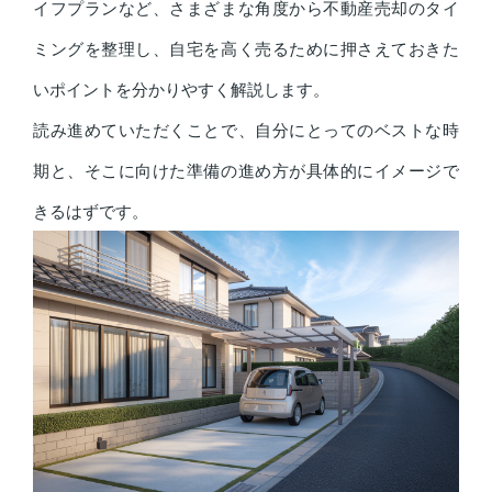
イフプランなど、さまざまな角度から不動産売却のタイ
ミングを整理し、自宅を高く売るために押さえておきた
いポイントを分かりやすく解説します。
読み進めていただくことで、自分にとってのベストな時
期と、そこに向けた準備の進め方が具体的にイメージで
きるはずです。