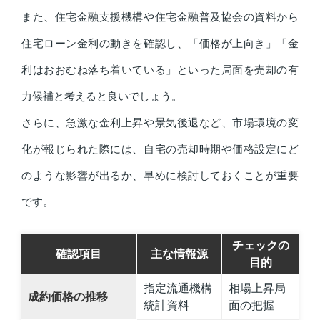
また、住宅金融支援機構や住宅金融普及協会の資料から
住宅ローン金利の動きを確認し、「価格が上向き」「金
利はおおむね落ち着いている」といった局面を売却の有
力候補と考えると良いでしょう。
さらに、急激な金利上昇や景気後退など、市場環境の変
化が報じられた際には、自宅の売却時期や価格設定にど
のような影響が出るか、早めに検討しておくことが重要
です。
チェックの
確認項目
主な情報源
目的
指定流通機構
相場上昇局
成約価格の推移
統計資料
面の把握