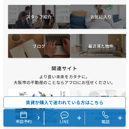
スタッフ紹介
お気に入り
ブログ
最近見た物件
関連サイト
より良い未来をカタチに。
大阪市の不動産のことならアフロにお任せください。
賃貸か購入で迷われている方はこちら
来店予約
LINE
電話