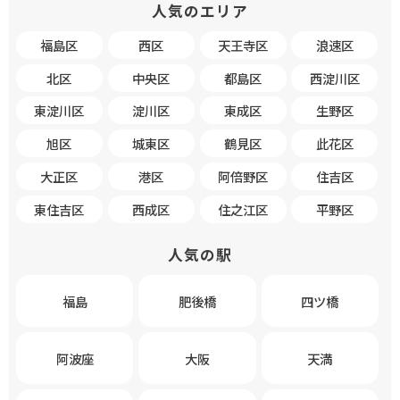
人気のエリア
福島区
西区
天王寺区
浪速区
北区
中央区
都島区
西淀川区
東淀川区
淀川区
東成区
生野区
旭区
城東区
鶴見区
此花区
大正区
港区
阿倍野区
住吉区
東住吉区
西成区
住之江区
平野区
人気の駅
福島
肥後橋
四ツ橋
阿波座
大阪
天満