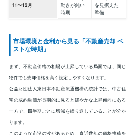
11〜12月
動きが鈍い
を見据えた
時期
準備
市場環境と金利から見る「不動産売却 ベ
ストな時期」
まず、不動産価格の相場が上昇している局面では、同じ
物件でも売却価格を高く設定しやすくなります。
公益財団法人東日本不動産流通機構の統計では、中古住
宅の成約単価が長期的に見ると緩やかな上昇傾向にある
一方で、四半期ごとに増減を繰り返していることが分か
ります。
このような市況の波があるため、直近数年の価格推移を