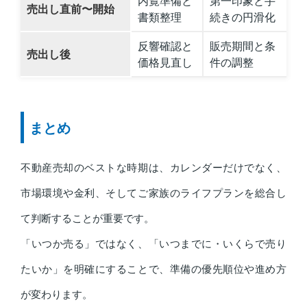
内覧準備と
第一印象と手
売出し直前〜開始
書類整理
続きの円滑化
反響確認と
販売期間と条
売出し後
価格見直し
件の調整
まとめ
不動産売却のベストな時期は、カレンダーだけでなく、
市場環境や金利、そしてご家族のライフプランを総合し
て判断することが重要です。
「いつか売る」ではなく、「いつまでに・いくらで売り
たいか」を明確にすることで、準備の優先順位や進め方
が変わります。