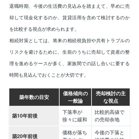
退職時期、今後の生活費の見込みを踏まえて、早めに売
却して現金化するのか、賃貸活用を含めて検討するのか
を比較する視点が求められます。
相続対策としては、将来の相続税負担や共有トラブルの
リスクを避けるために、生前のうちに売却して資産の整
理を進めるケースが多く、家族間での話し合いに要する
時間も見込んでおくことが大切です。
価格傾向の
売却検討の主
築年数の目安
一般論
な視点
下落率が
比較的高値で
築10年前後
徐々に緩和
の売却余地
価格が落ち
今後の下落と
築20年前後