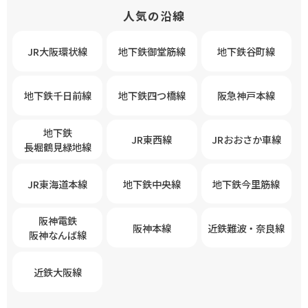
人気の沿線
JR大阪環状線
地下鉄御堂筋線
地下鉄谷町線
地下鉄千日前線
地下鉄四つ橋線
阪急神戸本線
地下鉄
JR東西線
JRおおさか車線
長堀鶴見緑地線
JR東海道本線
地下鉄中央線
地下鉄今里筋線
阪神電鉄
阪神本線
近鉄難波・奈良線
阪神なんば線
近鉄大阪線