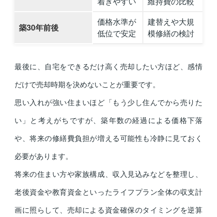
着きやすい
維持費の比較
価格水準が
建替えや大規
築30年前後
低位で安定
模修繕の検討
最後に、自宅をできるだけ高く売却したい方ほど、感情
だけで売却時期を決めないことが重要です。
思い入れが強い住まいほど「もう少し住んでから売りた
い」と考えがちですが、築年数の経過による価格下落
や、将来の修繕費負担が増える可能性も冷静に見ておく
必要があります。
将来の住まい方や家族構成、収入見込みなどを整理し、
老後資金や教育資金といったライフプラン全体の収支計
画に照らして、売却による資金確保のタイミングを逆算