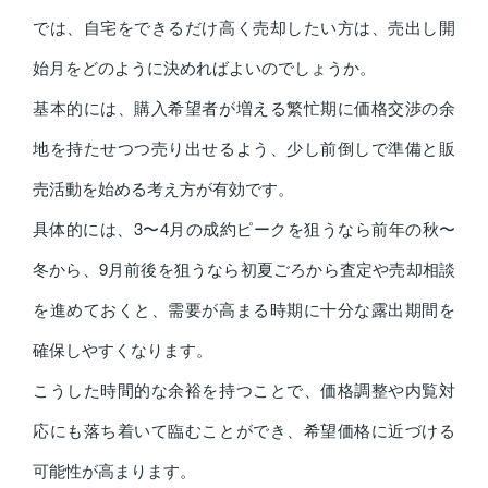
では、自宅をできるだけ高く売却したい方は、売出し開
始月をどのように決めればよいのでしょうか。
基本的には、購入希望者が増える繁忙期に価格交渉の余
地を持たせつつ売り出せるよう、少し前倒しで準備と販
売活動を始める考え方が有効です。
具体的には、3〜4月の成約ピークを狙うなら前年の秋〜
冬から、9月前後を狙うなら初夏ごろから査定や売却相談
を進めておくと、需要が高まる時期に十分な露出期間を
確保しやすくなります。
こうした時間的な余裕を持つことで、価格調整や内覧対
応にも落ち着いて臨むことができ、希望価格に近づける
可能性が高まります。