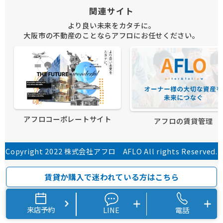
関連サイト
より良い未来をカタチに。
大阪市の不動産のことならアフロにお任せください。
アフロコーポレートサイト
アフロの賃貸管理
Copyright 2022 株式会社アフロ AFLO All rights Reserved.
賃貸か購入で迷われている方はこちら
来店予約
LINE
電話