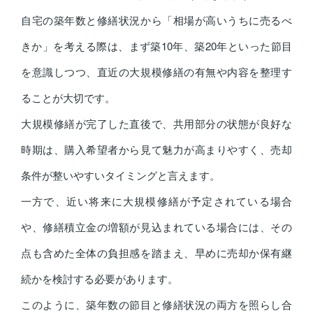
自宅の築年数と修繕状況から「相場が高いうちに売るべ
きか」を考える際は、まず築10年、築20年といった節目
を意識しつつ、直近の大規模修繕の有無や内容を整理す
ることが大切です。
大規模修繕が完了した直後で、共用部分の状態が良好な
時期は、購入希望者から見て魅力が高まりやすく、売却
条件が整いやすいタイミングと言えます。
一方で、近い将来に大規模修繕が予定されている場合
や、修繕積立金の増額が見込まれている場合には、その
点も含めた全体の負担感を踏まえ、早めに売却か保有継
続かを検討する必要があります。
このように、築年数の節目と修繕状況の両方を照らし合