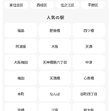
東住吉区
西成区
住之江区
平野区
人気の駅
福島
肥後橋
四ツ橋
阿波座
大阪
天満
大阪梅田
天神橋筋六丁目
中津
梅田
天満橋
心斎橋
本町
なんば
谷町四丁目
京橋
江坂
新大阪