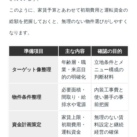
このように、家賃予算とあわせて初期費用と運転資金の
総額を把握しておくと、無理のない物件選びがしやすく
なります。
準備項目
主な内容
確認の目的
年齢層・職
立地条件とメ
ターゲット像整理
業・来店目
ニュー構成の
的の明確化
判断材料
必要面積・
内装工事費と
物件条件整理
間取り・給
使い勝手の事
排水や電源
前把握
家賃上限・
無理のない賃
資金計画策定
初期費用・
料設定と継続
運転資金
経営の確保