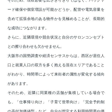
ード確保や個室増設が可能かどうか、配管や電気容量を
含めて拡張余地のある物件かを見極めることが、長期的
な成功につながります。
さらに、近隣環境や競合状況と自分のサロンコンセプト
との擦り合わせも欠かせません。
大阪市の国勢調査や経済センサスからは、西区が居住人
口と就業人口の双方を多く抱える混在エリアであること
がわかり、時間帯によって来街者の属性が変化する傾向
があります。
そのため、近隣に同業種の店舗が集積している場合で
も、「仕事帰り向け」「子育て世帯向け」「完全予約制
の高付加価値型」など、自分が想定する利用時間帯や価