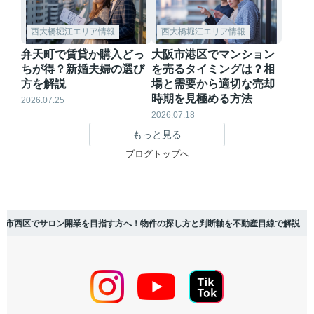
西大橋堀江エリア情報
西大橋堀江エリア情報
弁天町で賃貸か購入どっ
大阪市港区でマンション
ちが得？新婚夫婦の選び
を売るタイミングは？相
方を解説
場と需要から適切な売却
時期を見極める方法
2026.07.25
2026.07.18
もっと見る
ブログトップへ
阪市西区でサロン開業を目指す方へ！物件の探し方と判断軸を不動産目線で解説