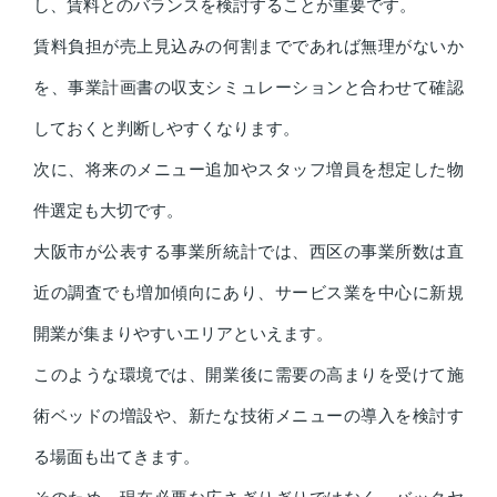
し、賃料とのバランスを検討することが重要です。
賃料負担が売上見込みの何割までであれば無理がないか
を、事業計画書の収支シミュレーションと合わせて確認
しておくと判断しやすくなります。
次に、将来のメニュー追加やスタッフ増員を想定した物
件選定も大切です。
大阪市が公表する事業所統計では、西区の事業所数は直
近の調査でも増加傾向にあり、サービス業を中心に新規
開業が集まりやすいエリアといえます。
このような環境では、開業後に需要の高まりを受けて施
術ベッドの増設や、新たな技術メニューの導入を検討す
る場面も出てきます。
そのため、現在必要な広さぎりぎりではなく、バックヤ