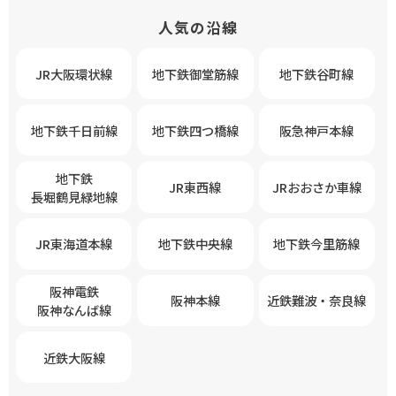
人気の沿線
JR大阪環状線
地下鉄御堂筋線
地下鉄谷町線
地下鉄千日前線
地下鉄四つ橋線
阪急神戸本線
地下鉄
JR東西線
JRおおさか車線
長堀鶴見緑地線
JR東海道本線
地下鉄中央線
地下鉄今里筋線
阪神電鉄
阪神本線
近鉄難波・奈良線
阪神なんば線
近鉄大阪線