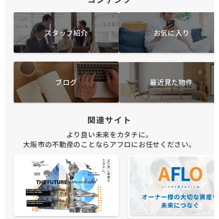
スタッフ紹介
お気に入り
ブログ
最近見た物件
関連サイト
より良い未来をカタチに。
大阪市の不動産のことならアフロにお任せください。