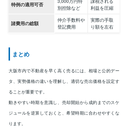
3,000万円特
課税される
特例の適用可否
別控除など
利益を圧縮
仲介手数料や
実際の手取
諸費用の総額
登記費用
り額を左右
まとめ
大阪市内で不動産を早く高く売るには、相場と公的デー
タ、実勢価格の違いを理解し、適切な売出価格を設定す
ることが重要です。
動きやすい時期を意識し、売却開始から成約までのスケ
ジュールを逆算しておくと、希望時期に合わせやすくな
ります。