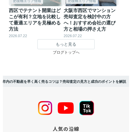
肥後橋エリア情報
肥後橋エリア情報
西区でテナント開業はど
大阪市西区でマンション
こが有利？立地を比較し
売却査定を検討中の方
て最適エリアを見極める
へ！おすすめ会社の選び
方法
方と相場の押さえ方
2026.07.22
2026.07.22
もっと見る
ブログトップへ
阪市内の不動産を早く高く売るコツは？売却査定の見方と成功のポイントを解説
人気の沿線