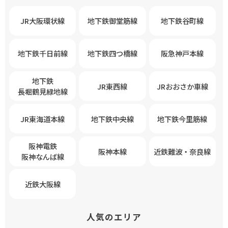
JR大阪環状線
地下鉄御堂筋線
地下鉄谷町線
地下鉄千日前線
地下鉄四つ橋線
阪急神戸本線
地下鉄
JR東西線
JRおおさか車線
長堀鶴見緑地線
JR東海道本線
地下鉄中央線
地下鉄今里筋線
阪神電鉄
阪神本線
近鉄難波・奈良線
阪神なんば線
近鉄大阪線
人気のエリア