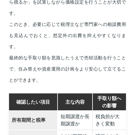
ら残るか」を試算しながら価格設定を行うことが大切で
す。
このとき、必要に応じて税理士など専門家への相談費用
も見込んでおくと、想定外の出費を抑えやすくなりま
す。
最終的な手取り額を意識したうえで売却活動を行うこと
で、住み替えや資産運用の計画をより安心して立てるこ
とができます。
手取り額へ
確認したい項目
主な内容
の影響
短期譲渡か長
税負担が大
所有期間と税率
期譲渡か
きく変動