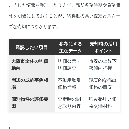
こうした情報を整理したうえで、売却希望時期や希望価
格を明確にしておくことが、納得度の高い査定とスムー
ズな売却につながります。
参考にする
売却時の活用
確認したい項目
主なデータ
ポイント
大阪市全体の地価
地価公示・
市況の上昇下
動向
地価調査
落傾向把握
周辺の成約事例相
不動産取引
現実的な売出
場
価格情報
価格の目安
個別物件の評価要
査定時の聞
強み整理と価
因
き取り内容
格交渉材料