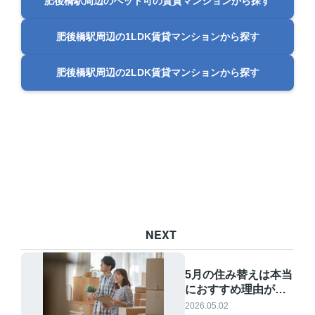
肥後橋駅周辺のペット可の賃貸マンションから探す
肥後橋駅周辺の1LDK賃貸マンションから探す
肥後橋駅周辺の2LDK賃貸マンションから探す
NEXT
5月の住み替えは本当
におすすめ理由が多
い？費用やスケジュ
2026.05.02