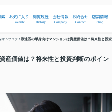
検索
お気に入り
閲覧履歴
会社情報
お問合せ
店舗情報
e
Favorite
History
Company
Contact
Shop
浪速区の単身向けマンションは資産価値は？将来性と投資
探す
ブログ
資産価値は？将来性と投資判断のポイン