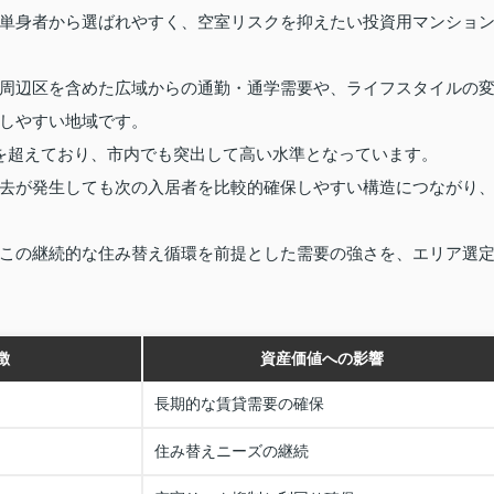
単身者から選ばれやすく、空室リスクを抑えたい投資用マンショ
周辺区を含めた広域からの通勤・通学需要や、ライフスタイルの
しやすい地域です。
を超えており、市内でも突出して高い水準となっています。
去が発生しても次の入居者を比較的確保しやすい構造につながり
この継続的な住み替え循環を前提とした需要の強さを、エリア選
徴
資産価値への影響
長期的な賃貸需要の確保
住み替えニーズの継続