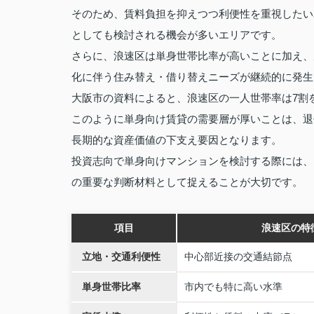
そのため、賃料負担を抑えつつ利便性を重視したい
としても検討される機会が多いエリアです。
さらに、浪速区は単身世帯比率が高いことに加え、
化に伴う住み替え・借り替えニーズが継続的に発生
大阪市の資料によると、浪速区の一人世帯率は7割
このように単身向け賃貸の需要層が厚いことは、退
長期的な資産価値の下支え要因となります。
投資志向で単身向けマンションを検討する際には、
の重要な判断材料として捉えることが大切です。
項目
浪速区の特
立地・交通利便性
中心部近接の交通結節点
単身世帯比率
市内でも特に高い水準