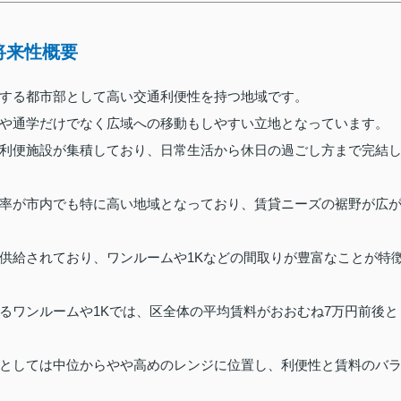
将来性概要
する都市部として高い交通利便性を持つ地域です。
や通学だけでなく広域への移動もしやすい立地となっています。
利便施設が集積しており、日常生活から休日の過ごし方まで完結
率が市内でも特に高い地域となっており、賃貸ニーズの裾野が広
供給されており、ワンルームや1Kなどの間取りが豊富なことが特
るワンルームや1Kでは、区全体の平均賃料がおおむね7万円前後と
としては中位からやや高めのレンジに位置し、利便性と賃料のバ