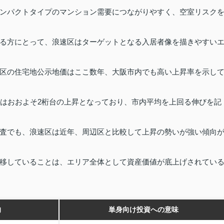
ンパクトタイプのマンション需要につながりやすく、空室リスク
る方にとって、浪速区はターゲットとなる入居者像を描きやすい
区の住宅地公示地価はここ数年、大阪市内でも高い上昇率を示し
率はおおよそ2桁台の上昇となっており、市内平均を上回る伸びを記
査でも、浪速区は近年、周辺区と比較して上昇の勢いが強い傾向
移していることは、エリア全体として資産価値が底上げされてい
向
単身向け投資への意味