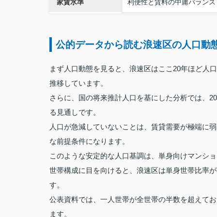
家賃水準
利便性と賃料の中庸バランス
公的データから読む浪速区の人口動
まず人口動態を見ると、浪速区はここ20年ほど人
推移しています。
さらに、国の将来推計人口を基にした分析では、2
る見通しです。
人口が急減していないことは、賃貸需要が極端に弱
な前提条件になります。
このような安定的な人口基調は、単身向けマンショ
世帯構成に目を向けると、浪速区は単身世帯比率が
す。
公表資料では、一人世帯が全世帯の半数を超えてお
ます。