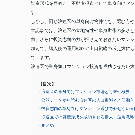
資産形成を目的に、不動産投資として単身向けマン
す。
しかし、同じ浪速区の単身向け物件でも、選び方や
本記事では、浪速区の立地特性や単身世帯の多さと
向、さらに投資志向の方が押さえておきたいマンシ
加えて、購入後の運用戦略や出口戦略の考え方にも
ています。
浪速区で単身向けマンション投資を成功させたい方
【目次】
・浪速区の単身向けマンション市場と将来性概要
・公的データから読む浪速区の人口動態と地価動向
・投資志向の単身向けマンション選びで外せない着
・浪速区での資産形成を成功させる購入・運用戦略
・まとめ