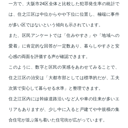
一方で、大阪市24区全体と比較した犯罪発生率の統計で
は、住之江区は中位からやや下位に位置し、極端に事件
が多い区ではないという傾向も示されています。
また、区民アンケートでは「住みやすさ」や「地域への
愛着」に肯定的な回答が一定数あり、暮らしやすさと安
心感の両面を評価する声が確認できます。
このように、数字と区民の実感をあわせてみることで、
住之江区の治安は「大都市部としては標準的だが、工夫
次第で安心して暮らせる水準」と整理できます。
住之江区内には幹線道路沿いなど人や車の往来が多いエ
リアもありますが、少し中に入ると戸建てや中規模の集
合住宅が並ぶ落ち着いた住宅街が広がっています。