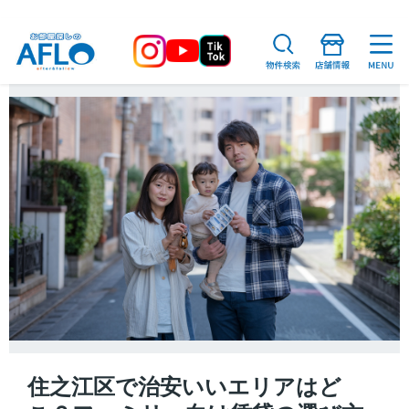
住之江区で治安いいエリアはど