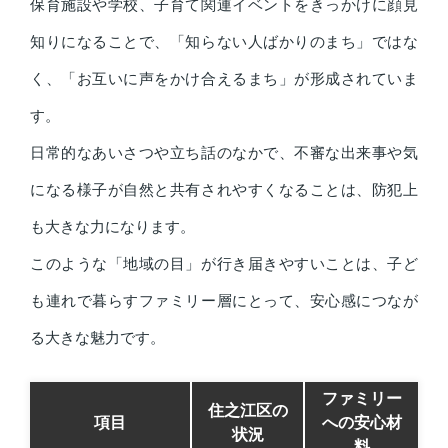
保育施設や学校、子育て関連イベントをきっかけに顔見
知りになることで、「知らない人ばかりのまち」ではな
く、「お互いに声をかけ合えるまち」が形成されていま
す。
日常的なあいさつや立ち話のなかで、不審な出来事や気
になる様子が自然と共有されやすくなることは、防犯上
も大きな力になります。
このような「地域の目」が行き届きやすいことは、子ど
も連れで暮らすファミリー層にとって、安心感につなが
る大きな魅力です。
ファミリー
住之江区の
項目
への安心材
状況
料