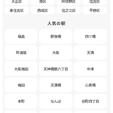
大正区
港区
阿倍野区
住吉区
東住吉区
西成区
住之江区
平野区
人気の駅
福島
肥後橋
四ツ橋
阿波座
大阪
天満
大阪梅田
天神橋筋六丁目
中津
梅田
天満橋
心斎橋
本町
なんば
谷町四丁目