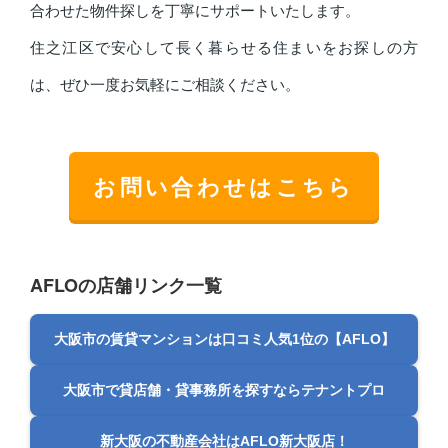
合わせた物件探しを丁寧にサポートいたします。
住之江区で安心して長く暮らせる住まいをお探しの方
は、ぜひ一度お気軽にご相談ください。
お問い合わせはこちら
AFLOの店舗リンク一覧
大阪市の賃貸マンションは口コミ人気1位の【AFLO】
大阪市で貸店舗・貸事務所を探すならテナントプロ
新大阪の不動産会社はAFLO新大阪店！