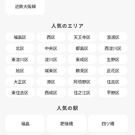
近鉄大阪線
人気のエリア
福島区
西区
天王寺区
浪速区
北区
中央区
都島区
西淀川区
東淀川区
淀川区
東成区
生野区
旭区
城東区
鶴見区
此花区
大正区
港区
阿倍野区
住吉区
東住吉区
西成区
住之江区
平野区
人気の駅
福島
肥後橋
四ツ橋