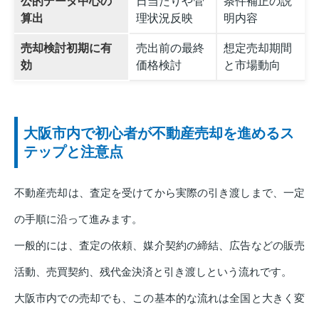
公的データ中心の
日当たりや管
条件補正の説
算出
理状況反映
明内容
売却検討初期に有
売出前の最終
想定売却期間
効
価格検討
と市場動向
大阪市内で初心者が不動産売却を進めるス
テップと注意点
不動産売却は、査定を受けてから実際の引き渡しまで、一定
の手順に沿って進みます。
一般的には、査定の依頼、媒介契約の締結、広告などの販売
活動、売買契約、残代金決済と引き渡しという流れです。
大阪市内での売却でも、この基本的な流れは全国と大きく変