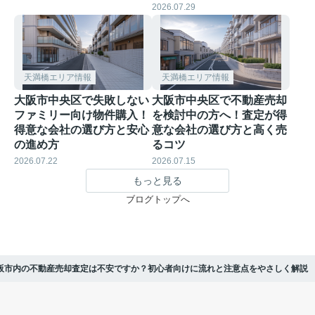
2026.07.29
天満橋エリア情報
天満橋エリア情報
大阪市中央区で失敗しない
大阪市中央区で不動産売却
ファミリー向け物件購入！
を検討中の方へ！査定が得
得意な会社の選び方と安心
意な会社の選び方と高く売
の進め方
るコツ
2026.07.22
2026.07.15
もっと見る
ブログトップへ
阪市内の不動産売却査定は不安ですか？初心者向けに流れと注意点をやさしく解説