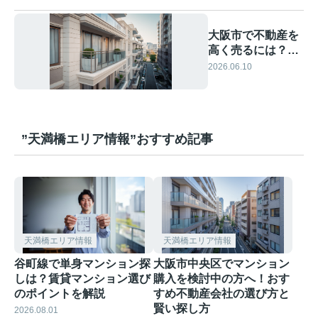
大阪市で不動産を
高く売るには？売
却査定に強い会社
2026.06.10
の選び方を解説
”天満橋エリア情報”おすすめ記事
天満橋エリア情報
天満橋エリア情報
谷町線で単身マンション探
大阪市中央区でマンション
しは？賃貸マンション選び
購入を検討中の方へ！おす
のポイントを解説
すめ不動産会社の選び方と
賢い探し方
2026.08.01