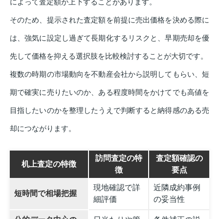
によって査定額が上下することがあります。
そのため、提示された査定額を前提に売出価格を決める際に
は、強気に設定し過ぎて長期化するリスクと、早期売却を優
先して価格を抑える選択肢を比較検討することが大切です。
複数の時期の市場動向を不動産会社から説明してもらい、短
期で確実に売りたいのか、ある程度時間をかけてでも高値を
目指したいのかを整理したうえで判断すると納得感のある売
却につながります。
訪問査定の特
査定額確認の
机上査定の特徴
徴
要点
現地確認で詳
近隣成約事例
短時間で相場把握
細評価
の妥当性