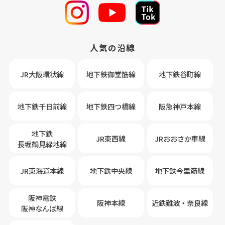
人気の沿線
JR大阪環状線
地下鉄御堂筋線
地下鉄谷町線
地下鉄千日前線
地下鉄四つ橋線
阪急神戸本線
地下鉄
JR東西線
JRおおさか車線
長堀鶴見緑地線
JR東海道本線
地下鉄中央線
地下鉄今里筋線
阪神電鉄
阪神本線
近鉄難波・奈良線
阪神なんば線