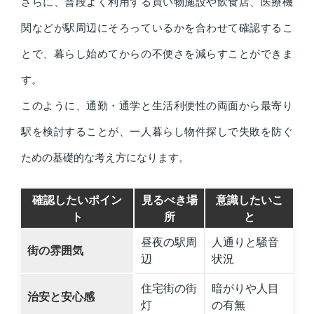
さらに、普段よく利用する買い物施設や飲食店、医療機
関などが駅周辺にそろっているかを合わせて確認するこ
とで、暮らし始めてからの不便さを減らすことができま
す。
このように、通勤・通学と生活利便性の両面から最寄り
駅を検討することが、一人暮らし物件探しで失敗を防ぐ
ための基礎的な考え方になります。
確認したいポイン
見るべき場
意識したいこ
ト
所
と
昼夜の駅周
人通りと騒音
街の雰囲気
辺
状況
住宅街の街
暗がりや人目
治安と安心感
灯
の有無