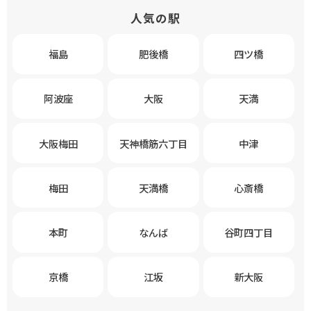
人気の駅
福島
肥後橋
四ツ橋
阿波座
大阪
天満
大阪梅田
天神橋筋六丁目
中津
梅田
天満橋
心斎橋
本町
なんば
谷町四丁目
京橋
江坂
新大阪