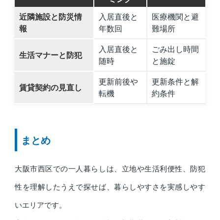
近隣施設と防災情
入居直後と
医療機関と避
報
年数回
難場所
入居直後と
ごみ出し時間
生活マナーと防犯
随時
と施錠
更新前後や
更新条件と解
賃貸契約の見直し
転機
約条件
まとめ
大阪市西区での一人暮らしは、立地や生活利便性、防犯
性を理解したうえで探せば、暮らしやすさを実感しやす
いエリアです。