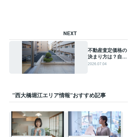
NEXT
不動産査定価格の
決まり方は？自宅
売却で押さえるべ
2026.07.04
きポイントを解説
”西大橋堀江エリア情報”おすすめ記事