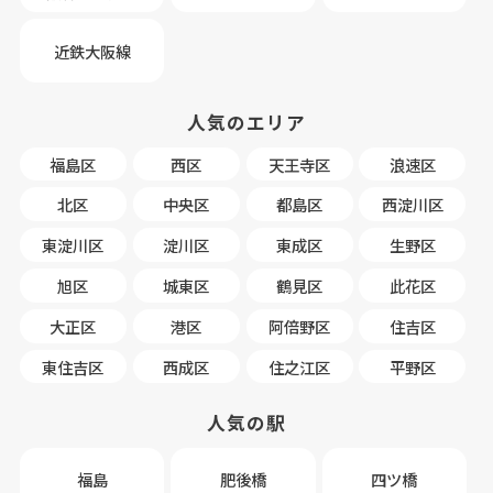
近鉄大阪線
人気のエリア
福島区
西区
天王寺区
浪速区
北区
中央区
都島区
西淀川区
東淀川区
淀川区
東成区
生野区
旭区
城東区
鶴見区
此花区
大正区
港区
阿倍野区
住吉区
東住吉区
西成区
住之江区
平野区
人気の駅
福島
肥後橋
四ツ橋