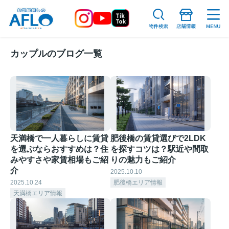
カップルのブログ一覧
天満橋で一人暮らしに賃貸
肥後橋の賃貸選びで2LDK
を選ぶならおすすめは？住
を探すコツは？駅近や間取
みやすさや家賃相場もご紹
りの魅力もご紹介
介
2025.10.10
2025.10.24
肥後橋エリア情報
天満橋エリア情報