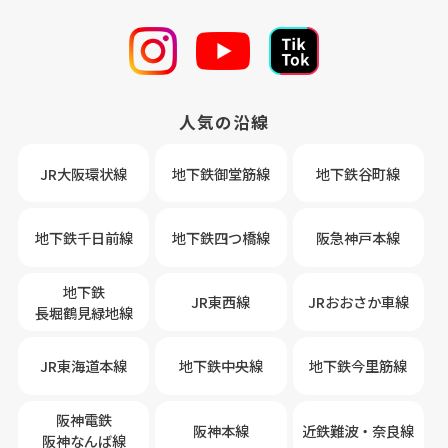
人気の沿線
JR大阪環状線
地下鉄御堂筋線
地下鉄谷町線
地下鉄千日前線
地下鉄四つ橋線
阪急神戸本線
地下鉄
JR東西線
JRおおさか車線
長堀鶴見緑地線
JR東海道本線
地下鉄中央線
地下鉄今里筋線
阪神電鉄
阪神本線
近鉄難波・奈良線
阪神なんば線