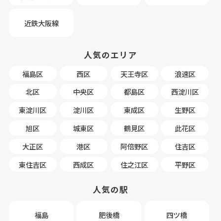
近鉄大阪線
人気のエリア
福島区
西区
天王寺区
浪速区
北区
中央区
都島区
西淀川区
東淀川区
淀川区
東成区
生野区
旭区
城東区
鶴見区
此花区
大正区
港区
阿倍野区
住吉区
東住吉区
西成区
住之江区
平野区
人気の駅
福島
肥後橋
四ツ橋