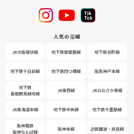
人気の沿線
JR大阪環状線
地下鉄御堂筋線
地下鉄谷町線
地下鉄千日前線
地下鉄四つ橋線
阪急神戸本線
地下鉄
JR東西線
JRおおさか車線
長堀鶴見緑地線
JR東海道本線
地下鉄中央線
地下鉄今里筋線
阪神電鉄
阪神本線
近鉄難波・奈良線
阪神なんば線