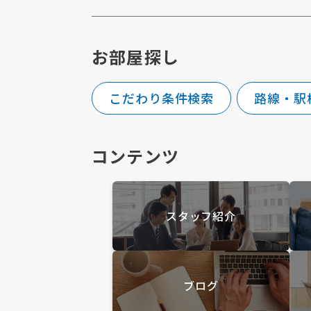
お部屋探し
こだわり条件検索
路線・駅
コンテンツ
スタッフ紹介
ブログ