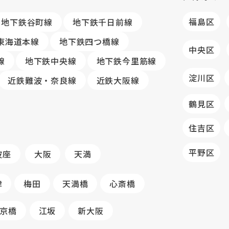
福島区
地下鉄谷町線
地下鉄千日前線
R東海道本線
地下鉄四つ橋線
中央区
線
地下鉄中央線
地下鉄今里筋線
淀川区
近鉄難波・奈良線
近鉄大阪線
鶴見区
住吉区
平野区
波座
大阪
天満
津
梅田
天満橋
心斎橋
京橋
江坂
新大阪