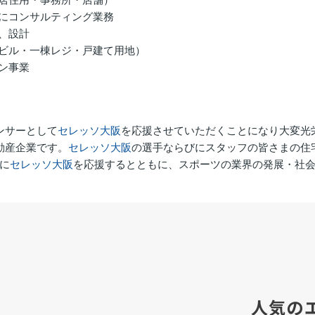
びにコンサルティング業務
査、設計
棟ビル・一棟レジ・戸建て用地）
ョン事業
ンサーとして
セレッソ大阪
を応援させていただくことになり大変光
動産企業です。
セレッソ大阪
の選手ならびにスタッフの皆さまの住
に
セレッソ大阪
を応援するとともに、スポーツの業界の発展・社
人気の