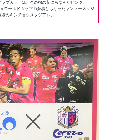
クラブカラーは、その桜の花にちなんだピンク。
ＩＦＡワールドカップの会場ともなったヤンマースタジ
技場のキンチョウスタジアム。