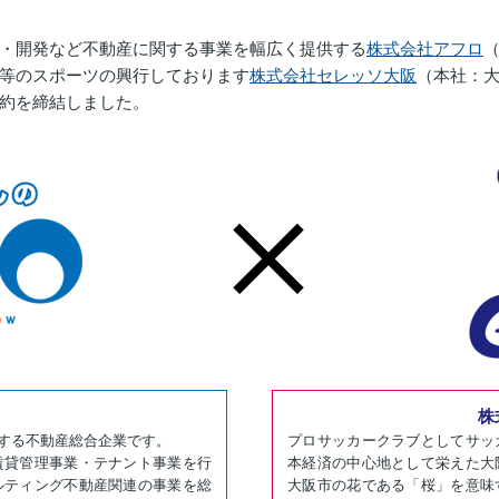
・開発など不動産に関する事業を幅広く提供する
株式会社アフロ
等のスポーツの興行しております
株式会社セレッソ大阪
（本社：
約を締結しました。
株
する不動産総合企業です。
プロサッカークラブとしてサッ
賃貸管理事業・テナント事業を行
本経済の中心地として栄えた大
ルティング不動産関連の事業を総
大阪市の花である「桜」を意味