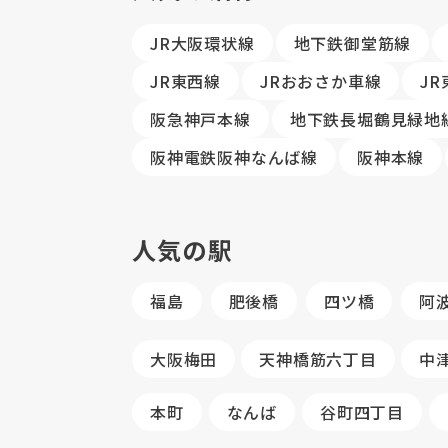
JR大阪環状線
地下鉄御堂筋線
JR東西線
JRおおさか車線
J
阪急神戸本線
地下鉄長堀鶴見緑地
阪神電鉄阪神なんば線
阪神本線
人気の駅
福島
肥後橋
四ツ橋
阿
大阪梅田
天神橋筋六丁目
中
本町
なんば
谷町四丁目