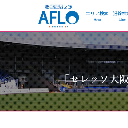
エリア検索
沿線検
Area
Line