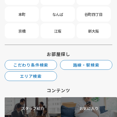
本町
なんば
谷町四丁目
京橋
江坂
新大阪
お部屋探し
こだわり条件検索
路線・駅検索
エリア検索
コンテンツ
スタッフ紹介
お気に入り