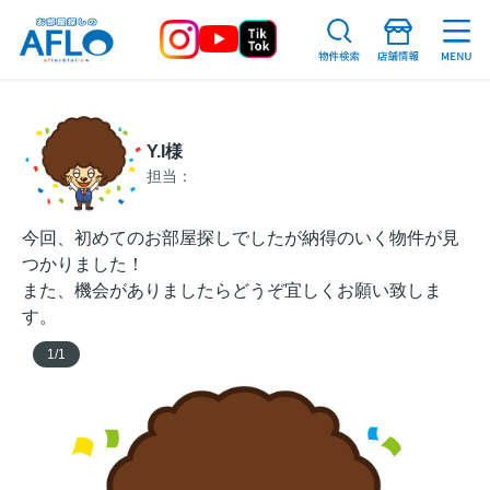
Y.I様
担当：
今回、初めてのお部屋探しでしたが納得のいく物件が見
つかりました！
また、機会がありましたらどうぞ宜しくお願い致しま
す。
1
/
1