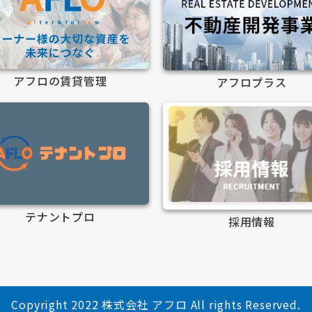
アフロの賃貸管理
アフロプラス
テナントプロ
採用情報
Copyright 2022 株式会社 アフロ All rights Reserved.