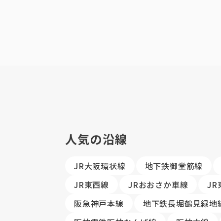
人気の沿線
JR大阪環状線
地下鉄御堂筋線
JR東西線
JRおおさか車線
J
阪急神戸本線
地下鉄長堀鶴見緑地