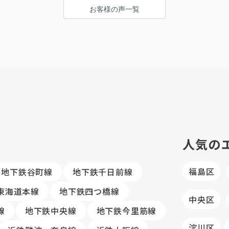
お客様の声一覧
す！
人気の
福島区
地下鉄谷町線
地下鉄千日前線
R東海道本線
地下鉄四つ橋線
中央区
線
地下鉄中央線
地下鉄今里筋線
淀川区