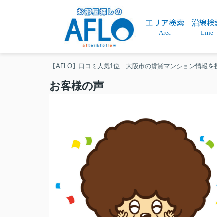
エリア検索
沿線検
Area
Line
【AFLO】口コミ人気1位｜大阪市の賃貸マンション情報を
お客様の声