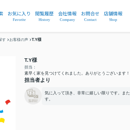
索
お気に入り
閲覧履歴
会社情報
お問合せ
店舗情報
Favorite
History
Company
Contact
Shop
T.Y様
探す
お客様の声
T.Y様
担当：
素早く家を見つけてくれました。ありがとうございます！
担当者より
気に入って頂き、非常に嬉しい限りです。また
す。