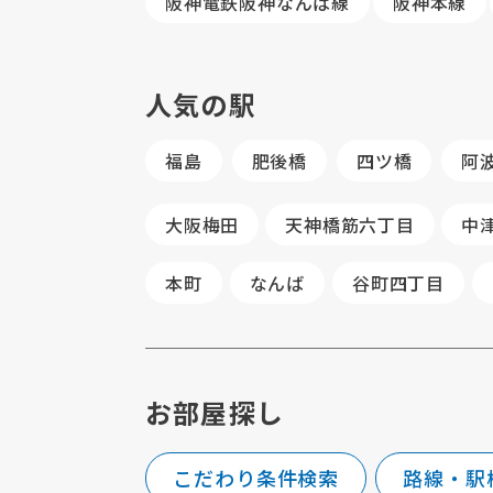
阪神電鉄阪神なんば線
阪神本線
人気の駅
福島
肥後橋
四ツ橋
阿
大阪梅田
天神橋筋六丁目
中
本町
なんば
谷町四丁目
お部屋探し
こだわり条件検索
路線・駅