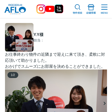
Y.Y様
担当：
お仕事終わり物件の近隣まで迎えに来て頂き、柔軟に対
応頂いて助かりました。
おかげでスムーズにお部屋を決めることができました。
1
/
2