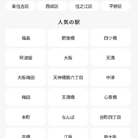
東住吉区
西成区
住之江区
平野区
人気の駅
福島
肥後橋
四ツ橋
阿波座
大阪
天満
大阪梅田
天神橋筋六丁目
中津
梅田
天満橋
心斎橋
本町
なんば
谷町四丁目
京橋
江坂
新大阪