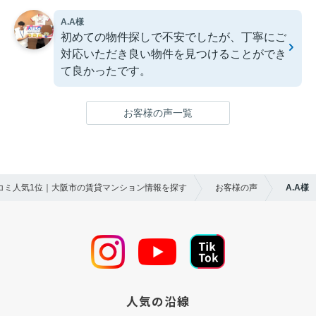
A.A様
初めての物件探しで不安でしたが、丁寧にご
対応いただき良い物件を見つけることができ
て良かったです。
お客様の声一覧
口コミ人気1位｜大阪市の賃貸マンション情報を探す
お客様の声
A.A様
人気の沿線