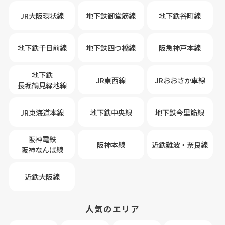
JR大阪環状線
地下鉄御堂筋線
地下鉄谷町線
地下鉄千日前線
地下鉄四つ橋線
阪急神戸本線
地下鉄
JR東西線
JRおおさか車線
長堀鶴見緑地線
JR東海道本線
地下鉄中央線
地下鉄今里筋線
阪神電鉄
阪神本線
近鉄難波・奈良線
阪神なんば線
近鉄大阪線
人気のエリア