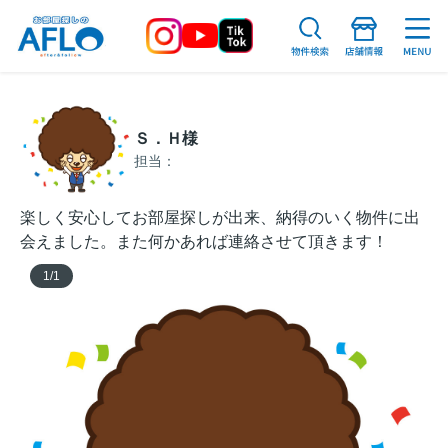
Ｓ．Ｈ様
担当：
楽しく安心してお部屋探しが出来、納得のいく物件に出
会えました。また何かあれば連絡させて頂きます！
1
/
1