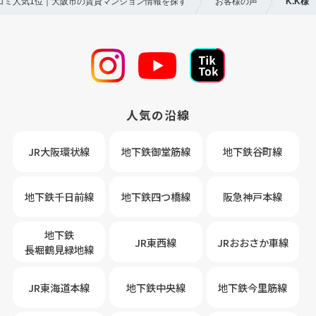
口コミ人気1位｜大阪市の賃貸マンション情報を探す
お客様の声
K.K様
人気の沿線
JR大阪環状線
地下鉄御堂筋線
地下鉄谷町線
地下鉄千日前線
地下鉄四つ橋線
阪急神戸本線
地下鉄
JR東西線
JRおおさか車線
長堀鶴見緑地線
JR東海道本線
地下鉄中央線
地下鉄今里筋線