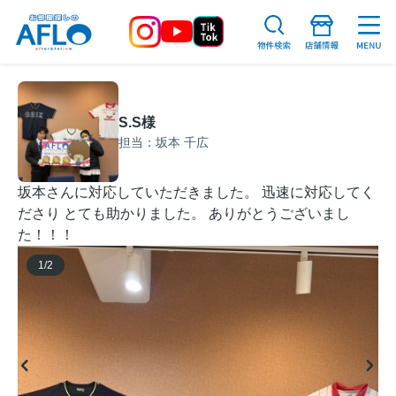
S.S様
担当：坂本 千広
坂本さんに対応していただきました。 迅速に対応してく
ださり とても助かりました。 ありがとうございまし
た！！！
1
/
2