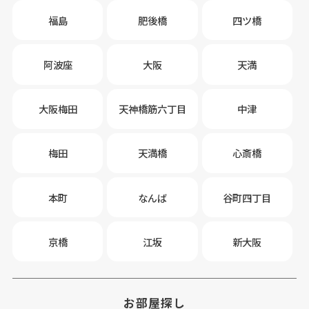
福島
肥後橋
四ツ橋
阿波座
大阪
天満
大阪梅田
天神橋筋六丁目
中津
梅田
天満橋
心斎橋
本町
なんば
谷町四丁目
京橋
江坂
新大阪
お部屋探し