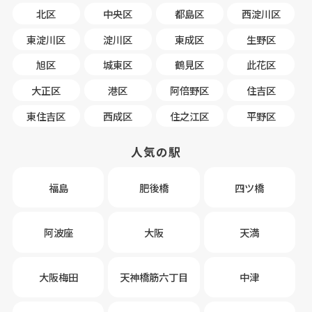
北区
中央区
都島区
西淀川区
東淀川区
淀川区
東成区
生野区
旭区
城東区
鶴見区
此花区
大正区
港区
阿倍野区
住吉区
東住吉区
西成区
住之江区
平野区
人気の駅
福島
肥後橋
四ツ橋
阿波座
大阪
天満
大阪梅田
天神橋筋六丁目
中津