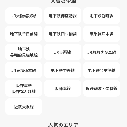
人気の沿線
JR大阪環状線
地下鉄御堂筋線
地下鉄谷町線
地下鉄千日前線
地下鉄四つ橋線
阪急神戸本線
地下鉄
JR東西線
JRおおさか車線
長堀鶴見緑地線
JR東海道本線
地下鉄中央線
地下鉄今里筋線
阪神電鉄
阪神本線
近鉄難波・奈良線
阪神なんば線
近鉄大阪線
人気のエリア