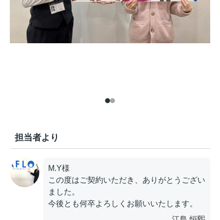
担当者より
M.Y様
この度はご契約いただき、ありがとうござい
ました。
今後とも何卒よろしくお願いいたします。
江島 恒煕