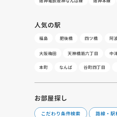
阪神電鉄阪神なんば線
阪神本線
人気の駅
福島
肥後橋
四ツ橋
阿
大阪梅田
天神橋筋六丁目
中
本町
なんば
谷町四丁目
お部屋探し
こだわり条件検索
路線・駅