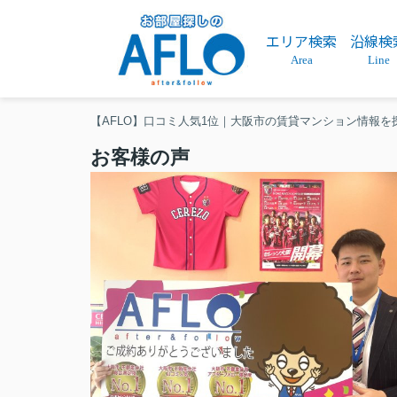
エリア検索
沿線検
Area
Line
【AFLO】口コミ人気1位｜大阪市の賃貸マンション情報を
お客様の声