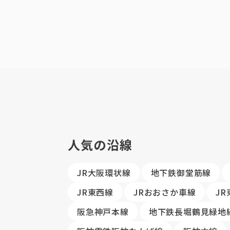
人気の沿線
JR大阪環状線
地下鉄御堂筋線
JR東西線
JRおおさか車線
J
阪急神戸本線
地下鉄長堀鶴見緑地