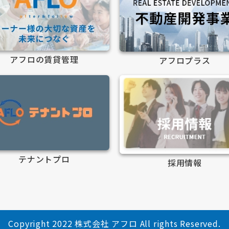
アフロの賃貸管理
アフロプラス
テナントプロ
採用情報
Copyright 2022 株式会社 アフロ All rights Reserved.