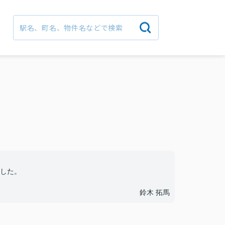
した。
鈴木 拓馬