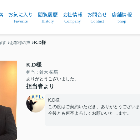
索
お気に入り
閲覧履歴
会社情報
お問合せ
店舗情報
Favorite
History
Company
Contact
Shop
K.D様
探す
お客様の声
K.D様
担当：鈴木 拓馬
ありがとうございました。
担当者より
K.D様
この度はご契約いただき、ありがとうございま
今後とも何卒よろしくお願いいたします。