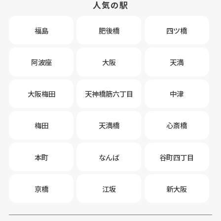
人気の駅
福島
肥後橋
四ツ橋
阿波座
大阪
天満
大阪梅田
天神橋筋六丁目
中津
梅田
天満橋
心斎橋
本町
なんば
谷町四丁目
京橋
江坂
新大阪