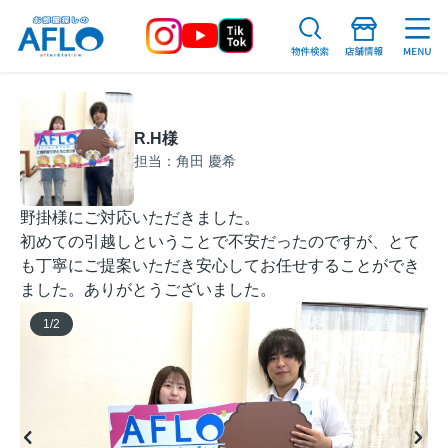
R.H様
担当：角田 慶希
野掛様にご対応いただきました。
初めての引越しということで不安だったのですが、とて
も丁寧にご提案いただき安心してお任せすることができ
ました。ありがとうございました。
1
/
2