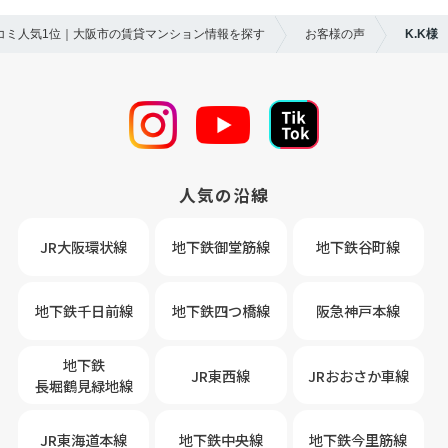
口コミ人気1位｜大阪市の賃貸マンション情報を探す
お客様の声
K.K様
人気の沿線
JR大阪環状線
地下鉄御堂筋線
地下鉄谷町線
地下鉄千日前線
地下鉄四つ橋線
阪急神戸本線
地下鉄
JR東西線
JRおおさか車線
長堀鶴見緑地線
JR東海道本線
地下鉄中央線
地下鉄今里筋線