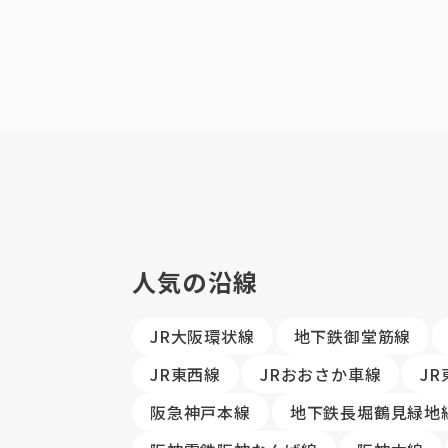
人気の沿線
JR大阪環状線
地下鉄御堂筋線
JR東西線
JRおおさか車線
J
阪急神戸本線
地下鉄長堀鶴見緑地