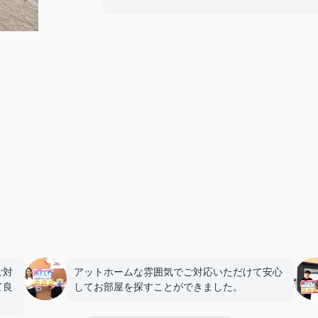
ご対
アットホームな雰囲気でご対応いただけて安心
て良
してお部屋を探すことができました。