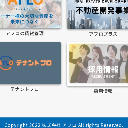
アフロの賃貸管理
アフロプラス
テナントプロ
採用情報
Copyright 2022 株式会社 アフロ All rights Reserved.