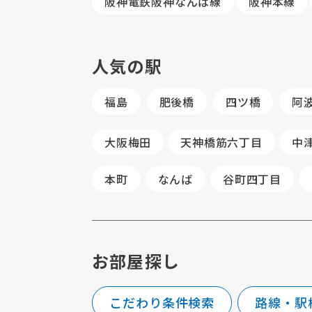
阪神電鉄阪神なんば線
阪神本線
人気の駅
福島
肥後橋
四ツ橋
阿
大阪梅田
天神橋筋六丁目
中
本町
なんば
谷町四丁目
お部屋探し
こだわり条件検索
路線・駅