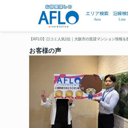
エリア検索
沿線検
Area
Line
【AFLO】口コミ人気1位｜大阪市の賃貸マンション情報を
お客様の声