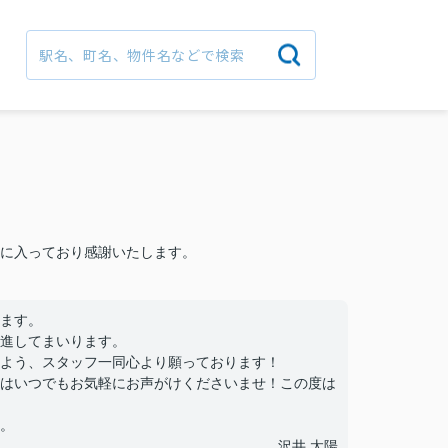
に入っており感謝いたします。
ます。
進してまいります。
よう、スタッフ一同心より願っております！
はいつでもお気軽にお声がけくださいませ！この度は
。
沢井 太陽