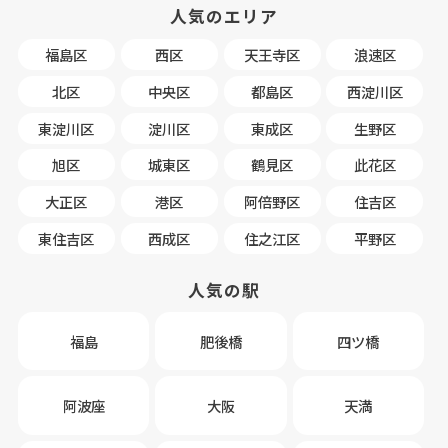
人気のエリア
福島区
西区
天王寺区
浪速区
北区
中央区
都島区
西淀川区
東淀川区
淀川区
東成区
生野区
旭区
城東区
鶴見区
此花区
大正区
港区
阿倍野区
住吉区
東住吉区
西成区
住之江区
平野区
人気の駅
福島
肥後橋
四ツ橋
阿波座
大阪
天満