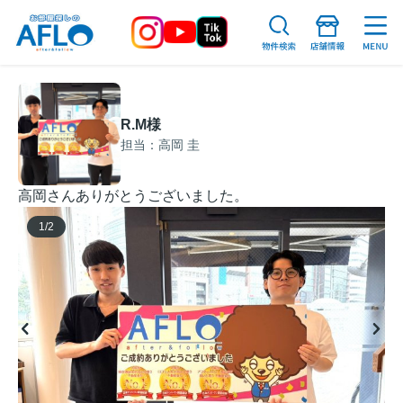
R.M様
担当：高岡 圭
高岡さんありがとうございました。
1
/
2