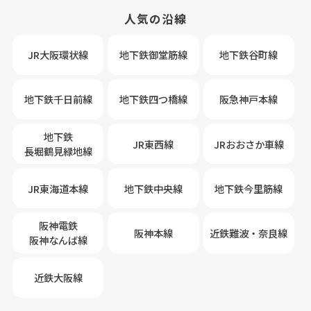
人気の沿線
JR大阪環状線
地下鉄御堂筋線
地下鉄谷町線
地下鉄千日前線
地下鉄四つ橋線
阪急神戸本線
地下鉄
JR東西線
JRおおさか車線
長堀鶴見緑地線
JR東海道本線
地下鉄中央線
地下鉄今里筋線
阪神電鉄
阪神本線
近鉄難波・奈良線
阪神なんば線
近鉄大阪線