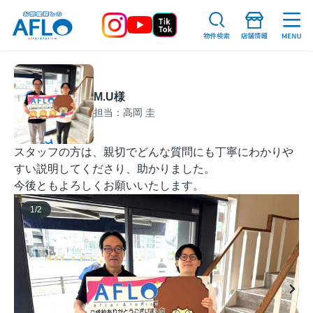
M.U様
担当：高岡 圭
スタッフの方は、親切でどんな質問にも丁寧にわかりや
すい説明してくださり、助かりました。
今後ともよろしくお願いいたします。
1
/
2