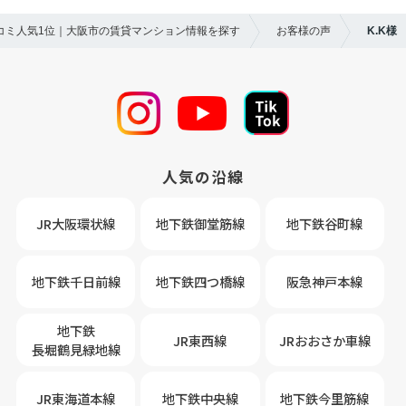
口コミ人気1位｜大阪市の賃貸マンション情報を探す
お客様の声
K.K様
人気の沿線
JR大阪環状線
地下鉄御堂筋線
地下鉄谷町線
地下鉄千日前線
地下鉄四つ橋線
阪急神戸本線
地下鉄
JR東西線
JRおおさか車線
長堀鶴見緑地線
JR東海道本線
地下鉄中央線
地下鉄今里筋線