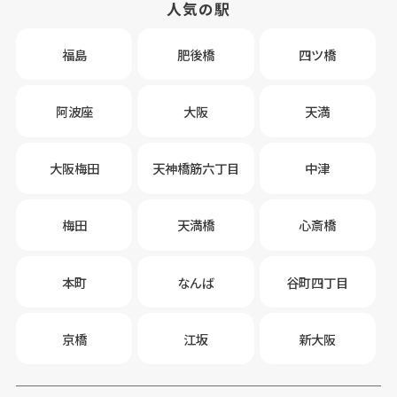
人気の駅
福島
肥後橋
四ツ橋
阿波座
大阪
天満
大阪梅田
天神橋筋六丁目
中津
梅田
天満橋
心斎橋
本町
なんば
谷町四丁目
京橋
江坂
新大阪