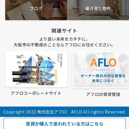
ブログ
最近見た物件
関連サイト
より良い未来をカタチに。
大阪市の不動産のことならアフロにお任せください。
アフロコーポレートサイト
アフロの賃貸管理
Copyright 2022 株式会社アフロ AFLO All rights Reserved.
賃貸か購入で迷われている方はこちら