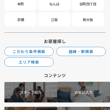
本町
なんば
谷町四丁目
京橋
江坂
新大阪
お部屋探し
こだわり条件検索
路線・駅検索
エリア検索
コンテンツ
スタッフ紹介
お気に入り