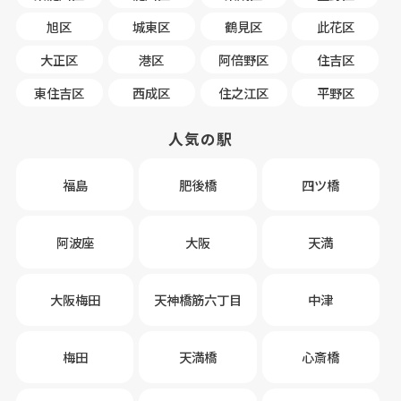
旭区
城東区
鶴見区
此花区
大正区
港区
阿倍野区
住吉区
東住吉区
西成区
住之江区
平野区
人気の駅
福島
肥後橋
四ツ橋
阿波座
大阪
天満
大阪梅田
天神橋筋六丁目
中津
梅田
天満橋
心斎橋