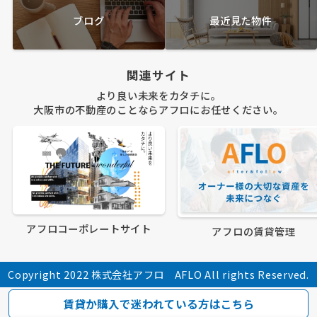
ブログ
最近見た物件
関連サイト
より良い未来をカタチに。
大阪市の不動産のことならアフロにお任せください。
アフロコーポレートサイト
アフロの賃貸管理
Copyright 2022 株式会社アフロ AFLO All rights Reserved.
賃貸か購入で迷われている方はこちら