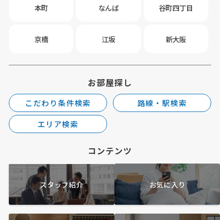
本町
なんば
谷町四丁目
京橋
江坂
新大阪
お部屋探し
こだわり条件検索
路線・駅検索
エリア検索
コンテンツ
スタッフ紹介
お気に入り