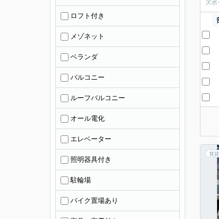
ズボ
ロフト付き
メゾネット
ベランダ
バルコニー
ルーフバルコニー
オール電化
エレベーター
賃貸
照明器具付き
駐輪場
バイク置場あり