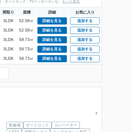
オートロック・TVインターホンな...
もっと見る
間取り
面積
詳細
お気に入り
3LDK
52.58㎡
詳細を見る
追加する
3LDK
52.58㎡
詳細を見る
追加する
3LDK
58.73㎡
詳細を見る
追加する
3LDK
58.73㎡
詳細を見る
追加する
3LDK
58.73㎡
詳細を見る
追加する
）
駐輪場
オートロック
エレベーター
CATV
宅配ボックス
インターネット対応