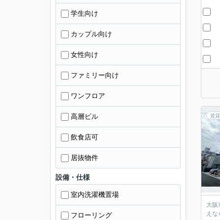
学生向け
カップル向け
女性向け
ファミリー向け
ワンフロア
高層ビル
賃貸
飲食店可
居抜物件
設備・仕様
室内洗濯機置場
大阪
えな
フローリング