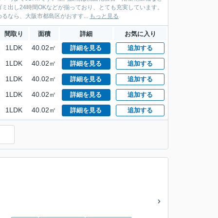
ミ出し24時間OKなどが揃っており、とても充実しています。
なら、大阪市都島区がおすす...
もっと見る
間取り
面積
詳細
お気に入り
1LDK
40.02㎡
詳細を見る
追加する
1LDK
40.02㎡
詳細を見る
追加する
1LDK
40.02㎡
詳細を見る
追加する
1LDK
40.02㎡
詳細を見る
追加する
1LDK
40.02㎡
詳細を見る
追加する