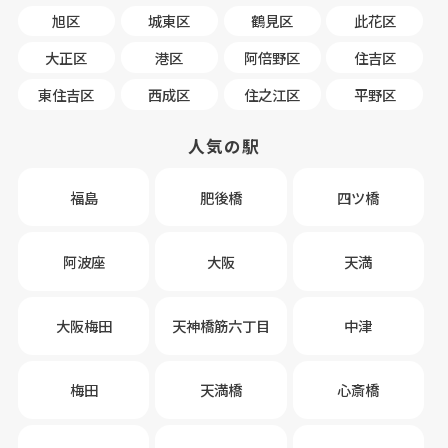
旭区
城東区
鶴見区
此花区
大正区
港区
阿倍野区
住吉区
東住吉区
西成区
住之江区
平野区
人気の駅
福島
肥後橋
四ツ橋
阿波座
大阪
天満
大阪梅田
天神橋筋六丁目
中津
梅田
天満橋
心斎橋