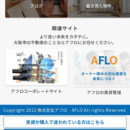
ブログ
最近見た物件
関連サイト
より良い未来をカタチに。
大阪市の不動産のことならアフロにお任せください。
アフロコーポレートサイト
アフロの賃貸管理
Copyright 2022 株式会社アフロ AFLO All rights Reserved.
賃貸か購入で迷われている方はこちら