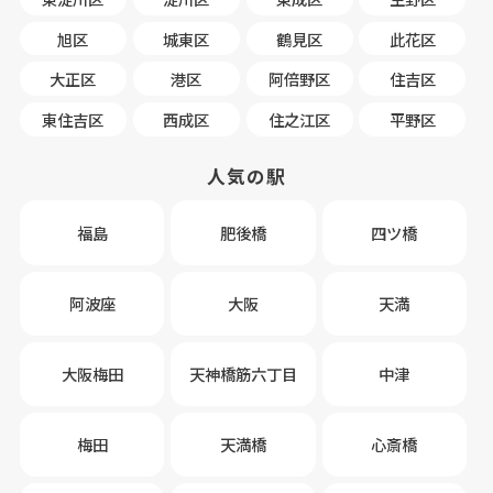
旭区
城東区
鶴見区
此花区
大正区
港区
阿倍野区
住吉区
東住吉区
西成区
住之江区
平野区
人気の駅
福島
肥後橋
四ツ橋
阿波座
大阪
天満
大阪梅田
天神橋筋六丁目
中津
梅田
天満橋
心斎橋