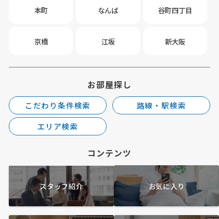
本町
なんば
谷町四丁目
京橋
江坂
新大阪
お部屋探し
こだわり条件検索
路線・駅検索
エリア検索
コンテンツ
スタッフ紹介
お気に入り