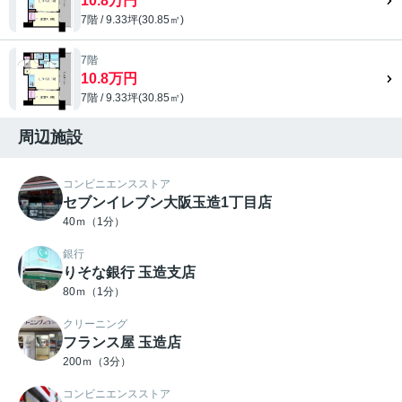
10.8万円
7階 / 9.33坪(30.85㎡)
7階
10.8万円
7階 / 9.33坪(30.85㎡)
周辺施設
コンビニエンスストア
セブンイレブン大阪玉造1丁目店
40ｍ（1分）
銀行
りそな銀行 玉造支店
80ｍ（1分）
クリーニング
フランス屋 玉造店
200ｍ（3分）
コンビニエンスストア