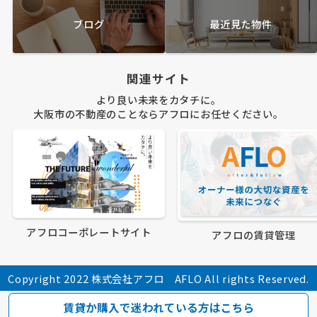
ブログ
最近見た物件
関連サイト
より良い未来をカタチに。
大阪市の不動産のことならアフロにお任せください。
アフロコーポレートサイト
アフロの賃貸管理
Copyright 2022 株式会社アフロ AFLO All rights Reserved.
賃貸か購入で迷われている方はこちら