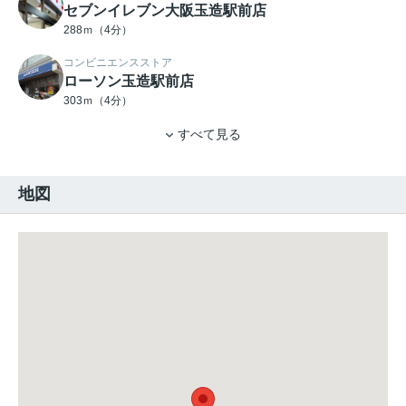
セブンイレブン大阪玉造駅前店
288ｍ（4分）
コンビニエンスストア
ローソン玉造駅前店
303ｍ（4分）
すべて見る
地図