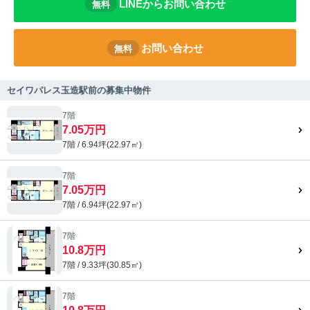
LINEからお問い合わせ
無料
お問い合わせ
無料
セイワパレス玉造駅前の募集中物件
7階
7.05万円
7階 / 6.94坪(22.97㎡)
7階
7.05万円
7階 / 6.94坪(22.97㎡)
7階
10.8万円
7階 / 9.33坪(30.85㎡)
7階