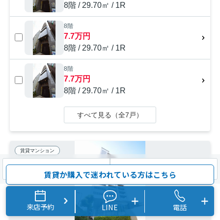
8階 / 29.70㎡ / 1R
8階
7.7万円
8階 / 29.70㎡ / 1R
8階
7.7万円
8階 / 29.70㎡ / 1R
すべて見る（全7戸）
賃貸マンション
検索条件を変更
まとめてお問い合わせ
賃貸か購入で迷われている方はこちら
来店予約
LINE
電話