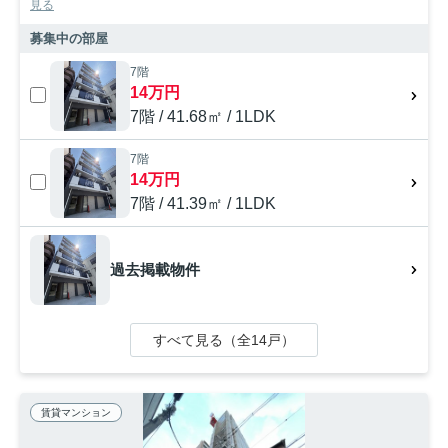
見る
募集中の部屋
7階
14万円
7階 / 41.68㎡ / 1LDK
7階
14万円
7階 / 41.39㎡ / 1LDK
過去掲載物件
すべて見る（全14戸）
賃貸マンション