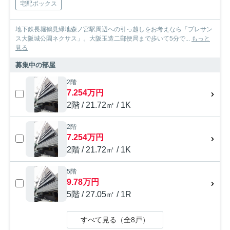
宅配ボックス
地下鉄長堀鶴見緑地森ノ宮駅周辺への引っ越しをお考えなら「プレサン
ス大阪城公園ネクサス」。大阪玉造二郵便局まで歩いて5分で...
もっと
見る
募集中の部屋
2階
7.254万円
2階 / 21.72㎡ / 1K
2階
7.254万円
2階 / 21.72㎡ / 1K
5階
9.78万円
5階 / 27.05㎡ / 1R
すべて見る（全8戸）