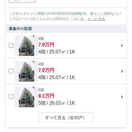
こだわりポイント満載のS-RESIDENCE緑橋駅前。暮らしに便利なコノ
ミヤ(スーパー)がこちらから150mのところにあ...
もっと見る
募集中の部屋
4階
7.9万円
4階 / 25.07㎡ / 1K
4階
7.9万円
4階 / 25.07㎡ / 1K
5階
8.1万円
5階 / 26.02㎡ / 1K
すべて見る（全33戸）