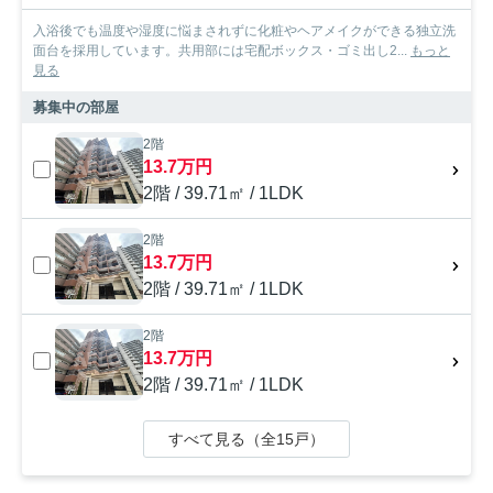
入浴後でも温度や湿度に悩まされずに化粧やヘアメイクができる独立洗
面台を採用しています。共用部には宅配ボックス・ゴミ出し2...
もっと
見る
募集中の部屋
2階
13.7万円
2階 / 39.71㎡ / 1LDK
2階
13.7万円
2階 / 39.71㎡ / 1LDK
2階
13.7万円
2階 / 39.71㎡ / 1LDK
すべて見る（全15戸）