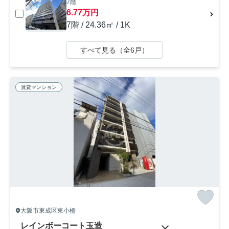
7階
6.77万円
7階 / 24.36㎡ / 1K
すべて見る（全6戸）
賃貸マンション
大阪市東成区東小橋
レインボーコート玉造