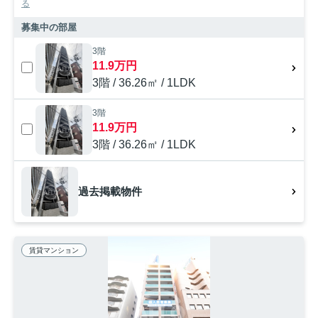
る
募集中の部屋
3階
11.9万円
3階 / 36.26㎡ / 1LDK
3階
11.9万円
3階 / 36.26㎡ / 1LDK
過去掲載物件
賃貸マンション