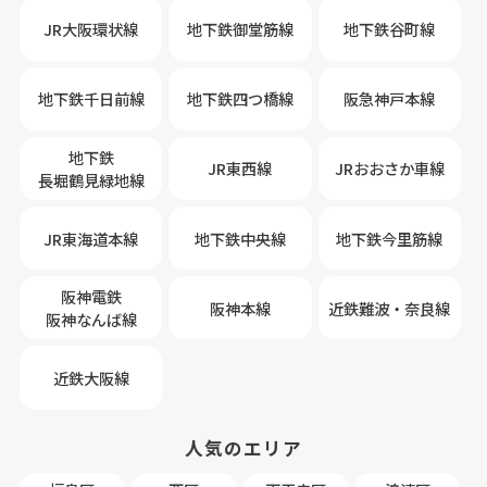
JR大阪環状線
地下鉄御堂筋線
地下鉄谷町線
地下鉄千日前線
地下鉄四つ橋線
阪急神戸本線
地下鉄
JR東西線
JRおおさか車線
長堀鶴見緑地線
JR東海道本線
地下鉄中央線
地下鉄今里筋線
阪神電鉄
阪神本線
近鉄難波・奈良線
阪神なんば線
近鉄大阪線
人気のエリア