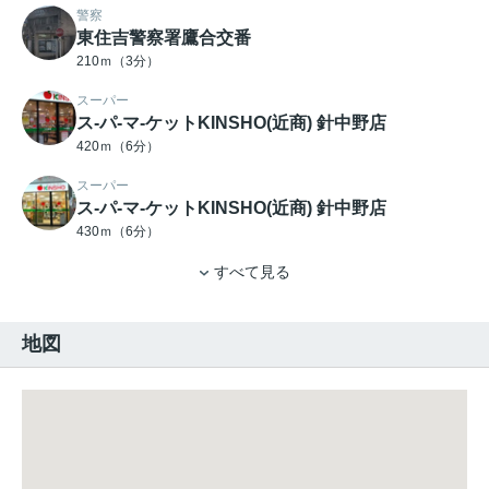
警察
東住吉警察署鷹合交番
210ｍ（3分）
スーパー
ス-パ-マ-ケットKINSHO(近商) 針中野店
420ｍ（6分）
スーパー
ス-パ-マ-ケットKINSHO(近商) 針中野店
430ｍ（6分）
すべて見る
地図