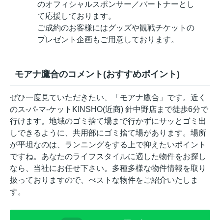
のオフィシャルスポンサー／パートナーとし
て応援しております。
ご成約のお客様にはグッズや観戦チケットの
プレゼント企画もご用意しております。
モアナ鷹合のコメント(おすすめポイント)
ぜひ一度見ていただきたい、「モアナ鷹合」です。近く
のス-パ-マ-ケットKINSHO(近商) 針中野店まで徒歩6分で
行けます。地域のゴミ捨て場まで行かずにサッとゴミ出
しできるように、共用部にゴミ捨て場があります。場所
が平坦なのは、ランニングをする上で抑えたいポイント
ですね。あなたのライフスタイルに適した物件をお探し
なら、当社にお任せ下さい。多種多様な物件情報を取り
扱っておりますので、べストな物件をご紹介いたしま
す。