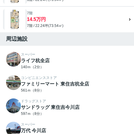
7階
14.5万円
7階 / 22.24坪(73.54㎡)
周辺施設
スーパー
ライフ杭全店
140ｍ（2分）
コンビニエンスストア
ファミリーマート 東住吉杭全店
561ｍ（8分）
ドラッグストア
サンドラッグ 東住吉今川店
597ｍ（8分）
スーパー
万代 今川店