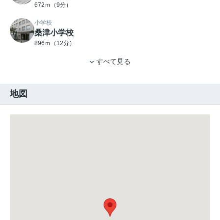
672ｍ（9分）
小学校
桑津小学校
896ｍ（12分）
すべて見る
地図