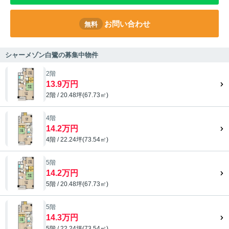
お問い合わせ
無料
シャーメゾン白鷺の募集中物件
2階
13.9万円
2階 / 20.48坪(67.73㎡)
4階
14.2万円
4階 / 22.24坪(73.54㎡)
5階
14.2万円
5階 / 20.48坪(67.73㎡)
5階
14.3万円
5階 / 22.24坪(73.54㎡)