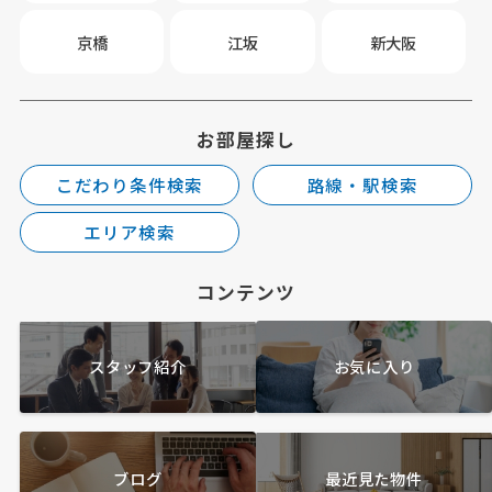
京橋
江坂
新大阪
お部屋探し
こだわり条件検索
路線・駅検索
エリア検索
コンテンツ
スタッフ紹介
お気に入り
ブログ
最近見た物件