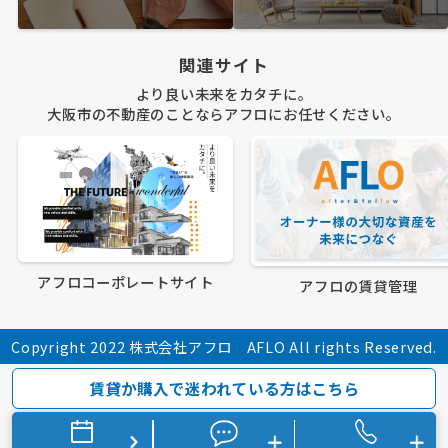
関連サイト
より良い未来をカタチに。
大阪市の不動産のことならアフロにお任せください。
アフロコーポレートサイト
アフロの賃貸管理
Copyright 2022 株式会社アフロ AFLO All rights Reserved.
賃貸か購入で迷われている方はこちら