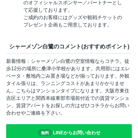
のオフィシャルスポンサー／パートナーとし
て応援しております。
ご成約のお客様にはグッズや観戦チケットの
プレゼント企画もご用意しております。
シャーメゾン白鷺のコメント(おすすめポイント)
新着情報：シャーメゾン白鷺の空室情報ならコチラ。徒
歩12分の場所に桑津小学校があります。共用部にはエレ
ベータ・敷地内ごみ置き場などが揃っております。外観
タイル張りは、ランニングコストがあまりかかりませ
ん。こちらはマンションタイプになります。大阪市東住
吉区エリアと関西本線東部市場前付近での賃貸マンショ
ン、賃貸アパートをお探しの方はぜひコチラからお問い
合わせやご連絡を下さい。
LINEからお問い合わせ
無料