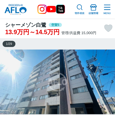
シャーメゾン白鷺
空室5
13.9万円～14.5万円
管理/共益費 15,000円
1
/
29