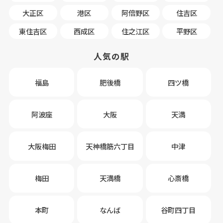
大正区
港区
阿倍野区
住吉区
東住吉区
西成区
住之江区
平野区
人気の駅
福島
肥後橋
四ツ橋
阿波座
大阪
天満
大阪梅田
天神橋筋六丁目
中津
梅田
天満橋
心斎橋
本町
なんば
谷町四丁目