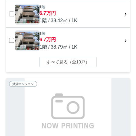
1階
6.7万円
1階 / 38.42㎡ / 1K
1階
6.7万円
1階 / 38.79㎡ / 1K
すべて見る（全10戸）
賃貸マンション