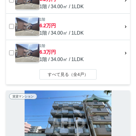
1階 / 34.00㎡ / 1LDK
1階
6.2万円
1階 / 34.00㎡ / 1LDK
1階
6.3万円
1階 / 34.00㎡ / 1LDK
すべて見る（全4戸）
賃貸マンション