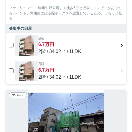
ファミリーマート 駒川中野東店まで徒歩5分と近場にコンビニがあるの
もポイント。共用部には宅配ボックスを設置しているため、...
もっと見
る
募集中の部屋
2階
6.7万円
2階 / 34.02㎡ / 1LDK
2階
6.7万円
2階 / 34.02㎡ / 1LDK
アパート