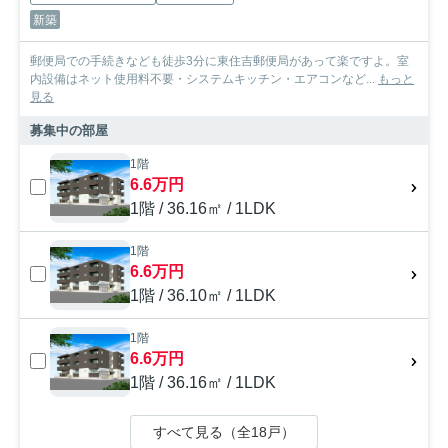
新築
郵便局での手続きなども徒歩3分に東住吉郵便局があって楽ですよ。室
内設備はネット使用料不要・システムキッチン・エアコンなど...
もっと
見る
募集中の部屋
1階
6.6万円
1階 / 36.16㎡ / 1LDK
1階
6.6万円
1階 / 36.10㎡ / 1LDK
1階
6.6万円
1階 / 36.16㎡ / 1LDK
すべて見る（全18戸）