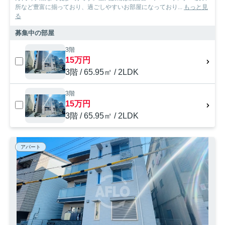
所など豊富に揃っており、過ごしやすいお部屋になっており...
もっと見
る
募集中の部屋
3階
15万円
3階 / 65.95㎡ / 2LDK
3階
15万円
3階 / 65.95㎡ / 2LDK
アパート