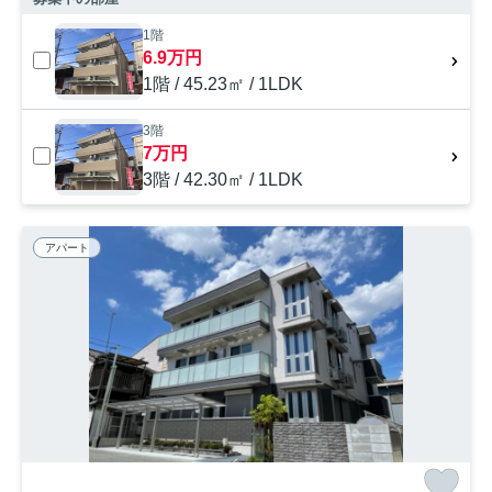
1階
6.9万円
1階 / 45.23㎡ / 1LDK
3階
7万円
3階 / 42.30㎡ / 1LDK
アパート