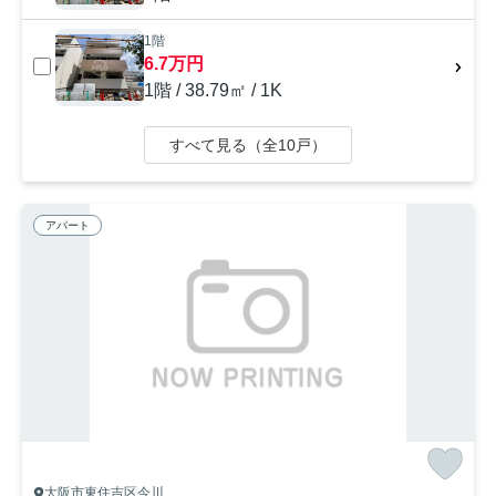
1階
6.7万円
1階 / 38.79㎡ / 1K
すべて見る（全10戸）
アパート
大阪市東住吉区今川