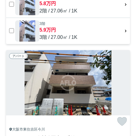
5.8万円
2階 / 27.06㎡ / 1K
3階
5.9万円
3階 / 27.00㎡ / 1K
アパート
大阪市東住吉区今川