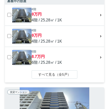
募集中の部屋
4階
9万円
4階 / 25.28㎡ / 1K
4階
9万円
4階 / 25.28㎡ / 1K
6階
8.7万円
6階 / 25.28㎡ / 1K
すべて見る（全5戸）
賃貸マンション