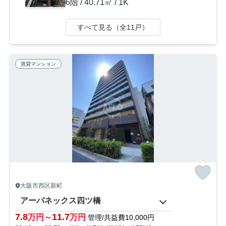
6階 / 40.71㎡ / 1K
すべて見る（全11戸）
賃貸マンション
大阪市西区新町
アーバネックス四ツ橋
7.8
11.7
万円～
万円
管理/共益費10,000円