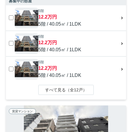
募集中の部屋
5階
12.2万円
5階 / 40.05㎡ / 1LDK
5階
12.2万円
5階 / 40.05㎡ / 1LDK
5階
12.2万円
5階 / 40.05㎡ / 1LDK
すべて見る（全12戸）
賃貸マンション