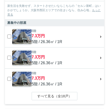
新生活を失敗せず、スタートさせたいならこちらの「セルン新町」はい
かがでしょうか。大阪市西区エリアでの住まいなら、住み心地...
もっと
見る
募集中の部屋
5階
7.3万円
5階 / 26.36㎡ / 1R
5階
7.3万円
5階 / 26.36㎡ / 1R
5階
7.3万円
5階 / 26.36㎡ / 1R
すべて見る（全18戸）