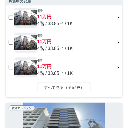
募集中の部屋
4階
11万円
4階 / 33.85㎡ / 1K
4階
11万円
4階 / 33.85㎡ / 1K
4階
11万円
4階 / 33.85㎡ / 1K
すべて見る（全57戸）
賃貸マンション