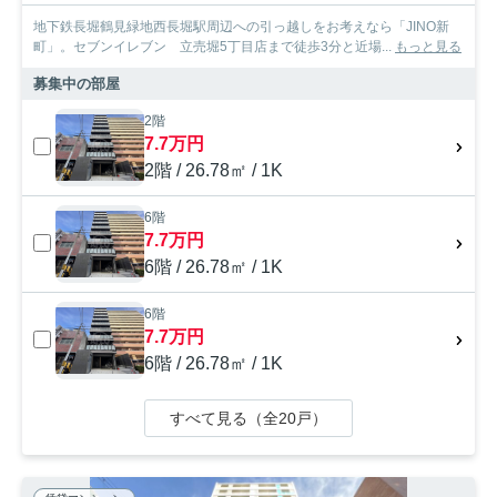
地下鉄長堀鶴見緑地西長堀駅周辺への引っ越しをお考えなら「JINO新
町」。セブンイレブン 立売堀5丁目店まで徒歩3分と近場...
もっと見る
募集中の部屋
2階
7.7万円
2階 / 26.78㎡ / 1K
6階
7.7万円
6階 / 26.78㎡ / 1K
6階
7.7万円
6階 / 26.78㎡ / 1K
すべて見る（全20戸）