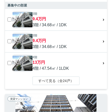
募集中の部屋
3階
9.4万円
3階 / 34.68㎡ / 1DK
3階
9.4万円
3階 / 34.68㎡ / 1DK
4階
13万円
4階 / 47.54㎡ / 1LDK
すべて見る（全24戸）
賃貸マンション