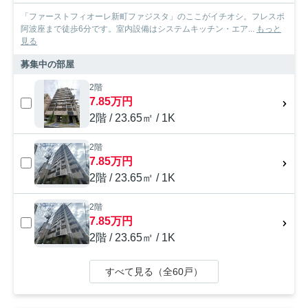
「ファーストフィオーレ新町ファジスタ」のここがイチオシ。フレスポ
阿波座まで徒歩6分です。室内設備はシステムキッチン・エア...
もっと
見る
募集中の部屋
2階
7.85万円
2階 / 23.65㎡ / 1K
2階
7.85万円
2階 / 23.65㎡ / 1K
2階
7.85万円
2階 / 23.65㎡ / 1K
すべて見る（全60戸）