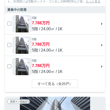
ト。共用部には宅配ボックス・ゴミ出し24時間OKなど様...
もっと見る
募集中の部屋
5階
7.788万円
5階 / 24.00㎡ / 1K
5階
7.788万円
5階 / 24.00㎡ / 1K
5階
7.788万円
5階 / 24.00㎡ / 1K
すべて見る（全20戸）
賃貸マンション