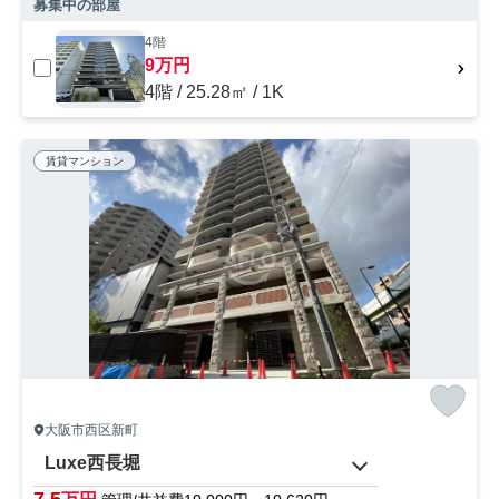
募集中の部屋
4階
9万円
4階 / 25.28㎡ / 1K
賃貸マンション
大阪市西区新町
Luxe西長堀