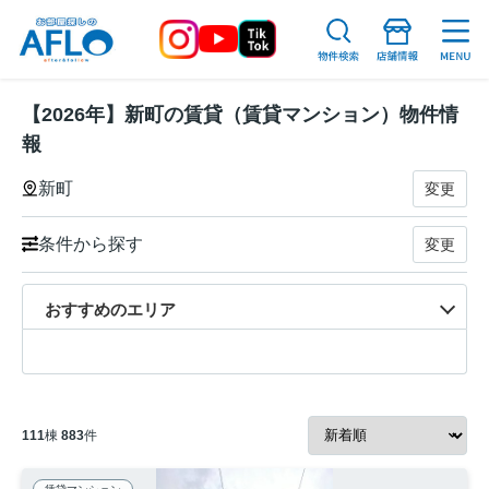
【2026年】新町の賃貸（賃貸マンション）物件情
報
新町
変更
条件から探す
変更
おすすめのエリア
111
棟
883
件