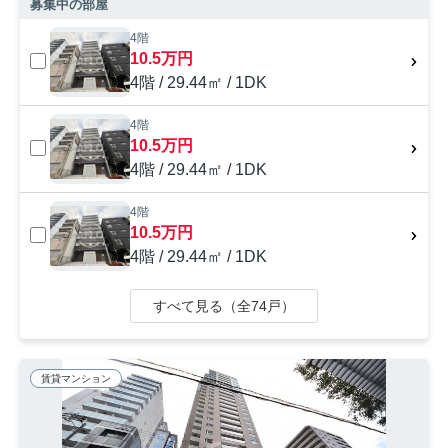
募集中の部屋
4階
10.5万円
4階 / 29.44㎡ / 1DK
4階
10.5万円
4階 / 29.44㎡ / 1DK
4階
10.5万円
4階 / 29.44㎡ / 1DK
すべて見る（全74戸）
賃貸マンション