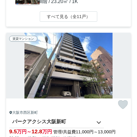
8階 / 23.20㎡ / 1K
すべて見る（全11戸）
賃貸マンション
大阪市西区新町
パークアクシス大阪新町
9.5
12.8
万円～
万円
管理/共益費11,000円～13,000円